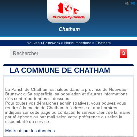
EN
FR
Chatham
Nouveau-Brunswick
>
Northumberland
>
Chatham
LA COMMUNE DE CHATHAM
La Parish de Chatham est située dans la province de Nouveau-
Brunswick. Sa superficie, sa population et d'autres informations
clés sont répertoriées ci-dessous.
Pour toutes vos démarches administratives, vous pouvez vous
rendre à la mairie de Chatham à l'adresse et aux horaires
indiqués sur cette page ou contacter le service client de la mairie
par téléphone ou par mail selon votre préférence ou selon la
disponibilité du service.
Mettre à jour les données