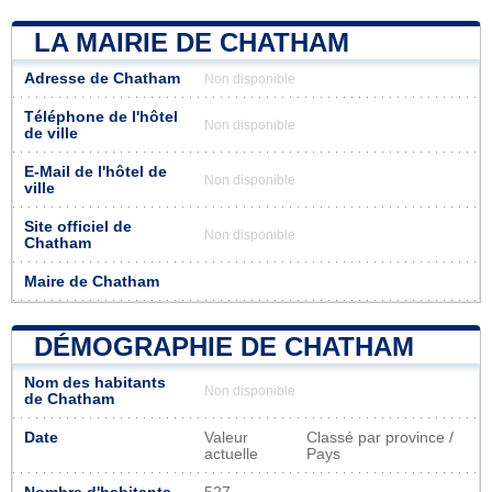
LA MAIRIE DE CHATHAM
Adresse de Chatham
Non disponible
Téléphone de l'hôtel
Non disponible
de ville
E-Mail de l'hôtel de
Non disponible
ville
Site officiel de
Non disponible
Chatham
Maire de Chatham
DÉMOGRAPHIE DE CHATHAM
Nom des habitants
Non disponible
de Chatham
Date
Valeur
Classé par province /
actuelle
Pays