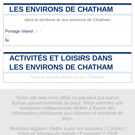
LES ENVIRONS DE CHATHAM
dans le territoire et aux environs de Chatham
Portage Island
28.7
km
Île
ACTIVITÉS ET LOISIRS DANS
LES ENVIRONS DE CHATHAM
Aucune activité référencé sur Chatham
Notre site web n'est affilié ou parrainé par aucun
bureau gouvernemental du pays. Nous sommes une
entreprise indépendante dédiée à fournir des
informations précieuses aux citoyens et résidents du
pays.
Mentions légales
|
Mettre à jour les données
|
Contact
|
Villes et Villages du monde
| Copyright © 2026