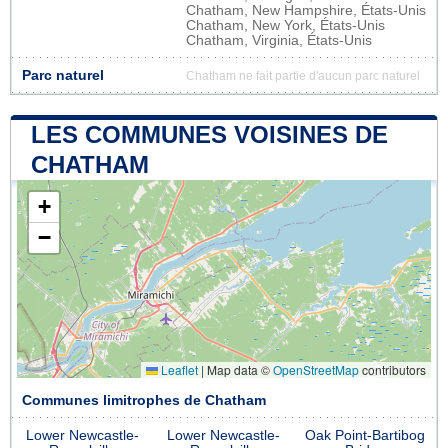
Chatham, New Hampshire, États-Unis
Chatham, New York, États-Unis
Chatham, Virginia, États-Unis
Parc naturel
Chatham ne fait partie d'aucun parc naturel
LES COMMUNES VOISINES DE
CHATHAM
+
−
Leaflet
|
Map data ©
OpenStreetMap
contributors
Communes limitrophes de Chatham
Lower Newcastle-
Lower Newcastle-
Oak Point-Bartibog