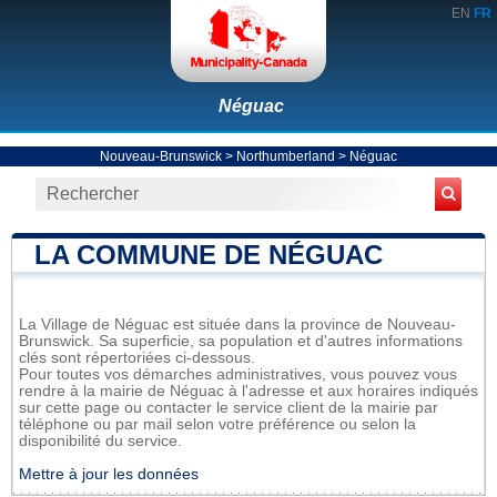
EN
FR
Néguac
Nouveau-Brunswick
>
Northumberland
>
Néguac
LA COMMUNE DE NÉGUAC
La Village de Néguac est située dans la province de Nouveau-
Brunswick. Sa superficie, sa population et d'autres informations
clés sont répertoriées ci-dessous.
Pour toutes vos démarches administratives, vous pouvez vous
rendre à la mairie de Néguac à l'adresse et aux horaires indiqués
sur cette page ou contacter le service client de la mairie par
téléphone ou par mail selon votre préférence ou selon la
disponibilité du service.
Mettre à jour les données