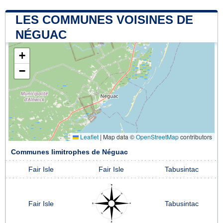
LES COMMUNES VOISINES DE
NÉGUAC
+
−
Leaflet
|
Map data ©
OpenStreetMap
contributors
Communes limitrophes de Néguac
Fair Isle
Fair Isle
Tabusintac
Fair Isle
Tabusintac