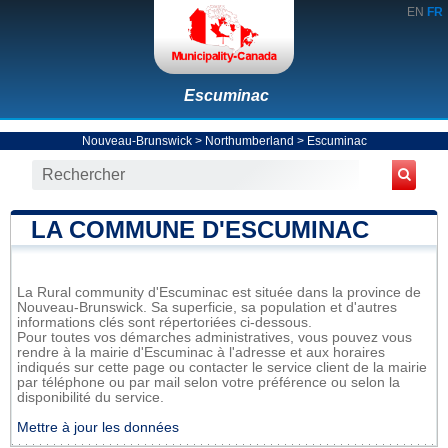
EN
FR
Escuminac
Nouveau-Brunswick
>
Northumberland
>
Escuminac
LA COMMUNE D'ESCUMINAC
La Rural community d'Escuminac est située dans la province de
Nouveau-Brunswick. Sa superficie, sa population et d'autres
informations clés sont répertoriées ci-dessous.
Pour toutes vos démarches administratives, vous pouvez vous
rendre à la mairie d'Escuminac à l'adresse et aux horaires
indiqués sur cette page ou contacter le service client de la mairie
par téléphone ou par mail selon votre préférence ou selon la
disponibilité du service.
Mettre à jour les données