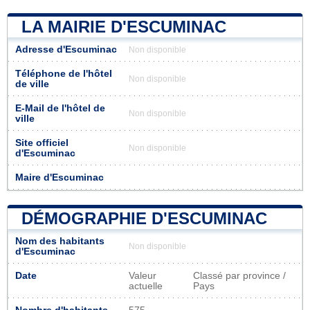
LA MAIRIE D'ESCUMINAC
Adresse d'Escuminac
Non disponible
Téléphone de l'hôtel
Non disponible
de ville
E-Mail de l'hôtel de
Non disponible
ville
Site officiel
Non disponible
d'Escuminac
Maire d'Escuminac
DÉMOGRAPHIE D'ESCUMINAC
Nom des habitants
Non disponible
d'Escuminac
Date
Valeur
Classé par province /
actuelle
Pays