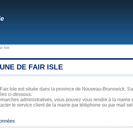
le
ir Isle
NE DE FAIR ISLE
ir Isle est située dans la province de Nouveau-Brunswick. Sa s
iées ci-dessous.
marches administratives, vous pouvez vous rendre à la mairie de
acter le service client de la mairie par téléphone ou par mail se
données