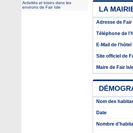
Activités et loisirs dans les
environs de Fair Isle
LA MAIRI
Adresse de Fair 
Téléphone de l'hô
E-Mail de l'hôtel 
Site officiel de Fa
Maire de Fair Isl
DÉMOGRAP
Nom des habitant
Date
Nombre d'habit