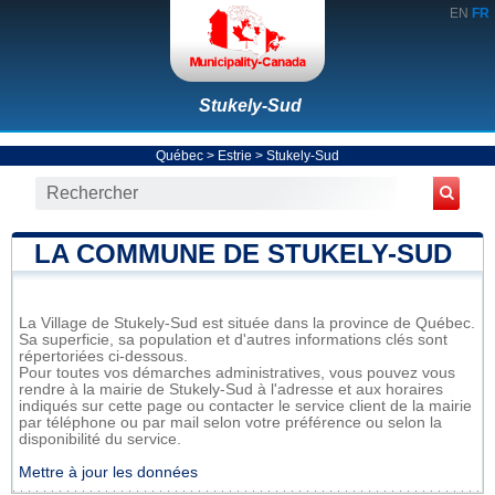
EN
FR
Stukely-Sud
Québec
>
Estrie
>
Stukely-Sud
LA COMMUNE DE STUKELY-SUD
La Village de Stukely-Sud est située dans la province de Québec.
Sa superficie, sa population et d'autres informations clés sont
répertoriées ci-dessous.
Pour toutes vos démarches administratives, vous pouvez vous
rendre à la mairie de Stukely-Sud à l'adresse et aux horaires
indiqués sur cette page ou contacter le service client de la mairie
par téléphone ou par mail selon votre préférence ou selon la
disponibilité du service.
Mettre à jour les données