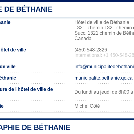
E DE BÉTHANIE
hanie
Hôtel de ville de Béthanie
1321, chemin 1321 chemin 
Succ. 1321 chemin de Béth
Canada
tel de ville
(450) 548-2826
International: +1 450-548-2
de ville
info@municipalitedebethani
Béthanie
municipalite.bethanie.qc.ca
re de l'hôtel de ville de
Du lundi au jeudi de 8h00 
ie
Michel Côté
PHIE DE BÉTHANIE