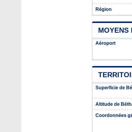
Région
MOYENS 
Aéroport
TERRITOI
Superficie de B
Altitude de Béth
Coordonnées g