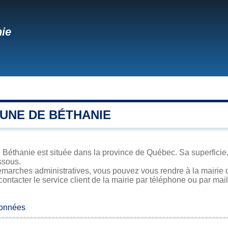
ie
UNE DE BÉTHANIE
 Béthanie est située dans la province de Québec. Sa superficie, 
ssous.
émarches administratives, vous pouvez vous rendre à la mairie d
contacter le service client de la mairie par téléphone ou par mail
données