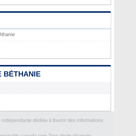
Béthanie
E BÉTHANIE
 indépendante dédiée à fournir des informations
icipality-canada.com Tous droits réservés