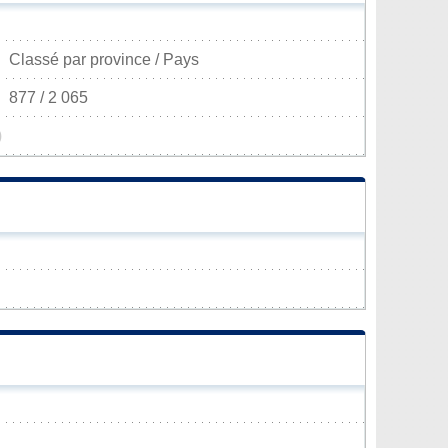
Classé par province / Pays
877 / 2 065
)