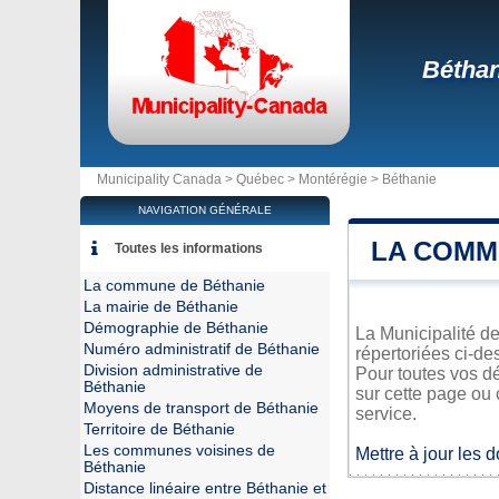
Béthan
Municipality Canada >
Québec
>
Montérégie
>
Béthanie
NAVIGATION GÉNÉRALE
LA COMM
Toutes les informations
La commune de Béthanie
La mairie de Béthanie
Démographie de Béthanie
La Municipalité de
Numéro administratif de Béthanie
répertoriées ci-de
Division administrative de
Pour toutes vos d
Béthanie
sur cette page ou 
Moyens de transport de Béthanie
service.
Territoire de Béthanie
Les communes voisines de
Mettre à jour les 
Béthanie
Distance linéaire entre Béthanie et