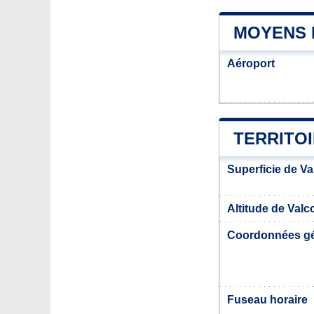
MOYENS 
Aéroport
TERRITO
Superficie de Va
Altitude de Valc
Coordonnées g
Fuseau horaire