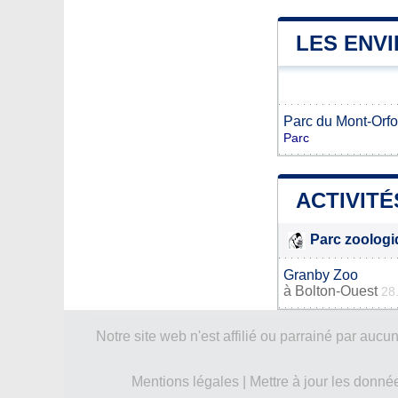
LES ENV
Parc du Mont-Orfo
Parc
ACTIVITÉ
Parc zoolog
Granby Zoo
à
Bolton-Ouest
28
Notre site web n'est affilié ou parrainé par a
Mentions légales
|
Mettre à jour les donné