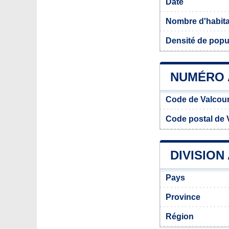
Date
Nombre d'habit
Densité de popu
NUMÉRO 
Code de Valcour
Code postal de 
DIVISION
Pays
Province
Région