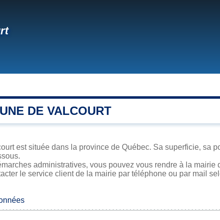
rt
UNE DE VALCOURT
urt est située dans la province de Québec. Sa superficie, sa po
ssous.
marches administratives, vous pouvez vous rendre à la mairie de
acter le service client de la mairie par téléphone ou par mail se
données