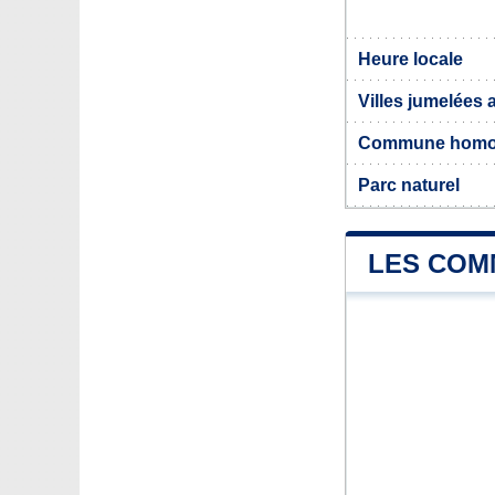
Heure locale
Villes jumelées 
Commune hom
Parc naturel
LES COM