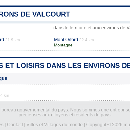
IRONS DE VALCOURT
dans le territoire et aux environs de V
rd
Mont Orford
21.9 km
22.4 km
Montagne
S ET LOISIRS DANS LES ENVIRONS 
ique
.4 km
ucun bureau gouvernemental du pays. Nous sommes une entreprise
précieuses aux citoyens et résidents du pays.
es
|
Contact
|
Villes et Villages du monde
| Copyright © 2026 mun