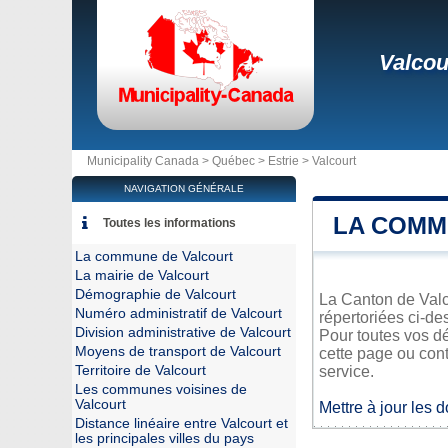
Valcou
Municipality Canada >
Québec
>
Estrie
>
Valcourt
NAVIGATION GÉNÉRALE
LA COMM
Toutes les informations
La commune de Valcourt
La mairie de Valcourt
Démographie de Valcourt
La Canton de Valco
Numéro administratif de Valcourt
répertoriées ci-de
Division administrative de Valcourt
Pour toutes vos dé
Moyens de transport de Valcourt
cette page ou cont
Territoire de Valcourt
service.
Les communes voisines de
Valcourt
Mettre à jour les 
Distance linéaire entre Valcourt et
les principales villes du pays