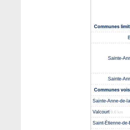
Communes limit
B
Sainte-An
Sainte-An
Communes voisi
Sainte-Anne-de-l
Valcourt
9.6 km
Saint-Étienne-de-