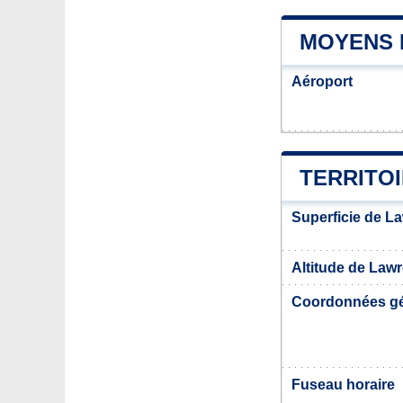
MOYENS 
Aéroport
TERRITO
Superficie de La
Altitude de Lawr
Coordonnées g
Fuseau horaire