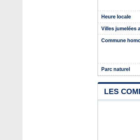
Heure locale
Villes jumelées 
Commune hom
Parc naturel
LES COM