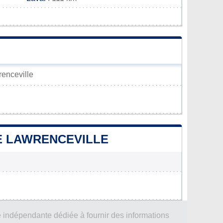
renceville
DE LAWRENCEVILLE
 indépendante dédiée à fournir des informations