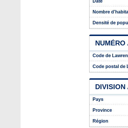
Date
Nombre d'habit
Densité de popu
NUMÉRO 
Code de Lawrenc
Code postal de 
DIVISION
Pays
Province
Région