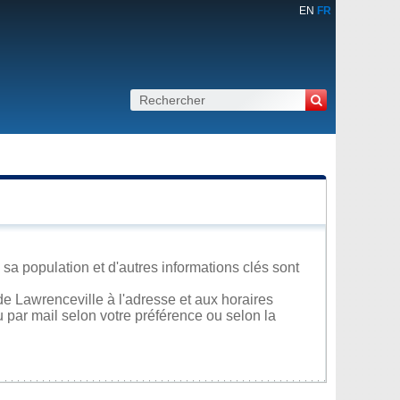
EN
FR
sa population et d'autres informations clés sont
e Lawrenceville à l'adresse et aux horaires
u par mail selon votre préférence ou selon la