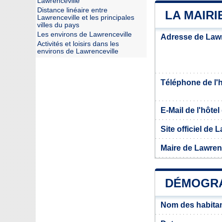
Lawrenceville
Distance linéaire entre
LA MAIR
Lawrenceville et les principales
villes du pays
Les environs de Lawrenceville
Adresse de Lawr
Activités et loisirs dans les
environs de Lawrenceville
Téléphone de l'hô
E-Mail de l'hôtel 
Site officiel de 
Maire de Lawren
DÉMOGRA
Nom des habitan