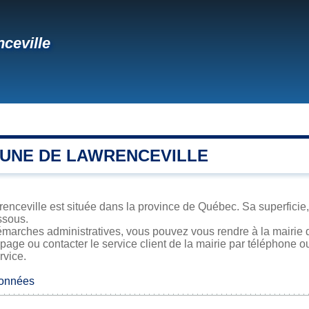
ceville
UNE DE LAWRENCEVILLE
enceville est située dans la province de Québec. Sa superficie, 
ssous.
émarches administratives, vous pouvez vous rendre à la mairie d
 page ou contacter le service client de la mairie par téléphone o
rvice.
données