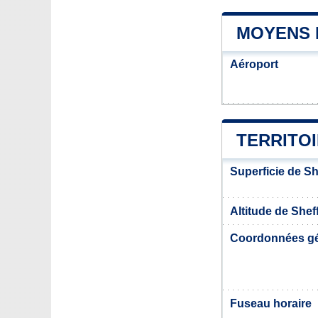
MOYENS 
Aéroport
TERRITO
Superficie de Sh
Altitude de Shef
Coordonnées g
Fuseau horaire