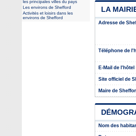
les principales villes du pays
Les environs de Shefford
LA MAIRI
Activités et loisirs dans les
environs de Shefford
Adresse de Shef
Téléphone de l'hô
E-Mail de l'hôtel 
Site officiel de 
Maire de Sheffo
DÉMOGRA
Nom des habitan