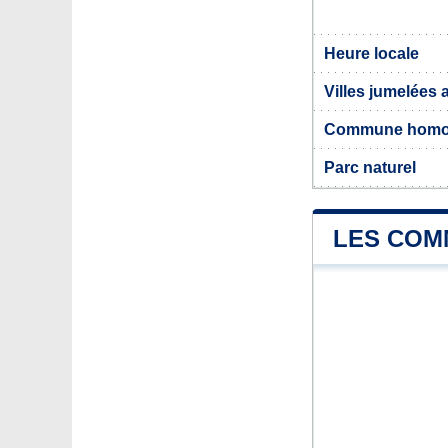
Heure locale
Villes jumelées 
Commune hom
Parc naturel
LES COM