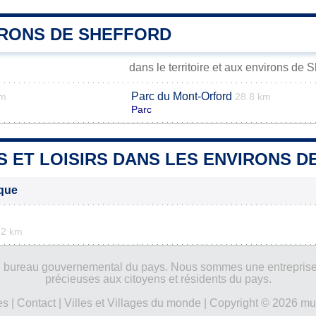
IRONS DE SHEFFORD
dans le territoire et aux environs de S
Parc du Mont-Orford
km
28.8 km
Parc
S ET LOISIRS DANS LES ENVIRONS 
ique
.2 km
ucun bureau gouvernemental du pays. Nous sommes une entreprise
précieuses aux citoyens et résidents du pays.
es
|
Contact
|
Villes et Villages du monde
| Copyright © 2026 mun