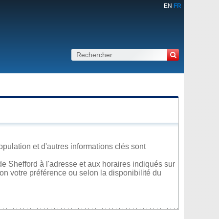
EN
FR
pulation et d'autres informations clés sont
e Shefford à l'adresse et aux horaires indiqués sur
lon votre préférence ou selon la disponibilité du