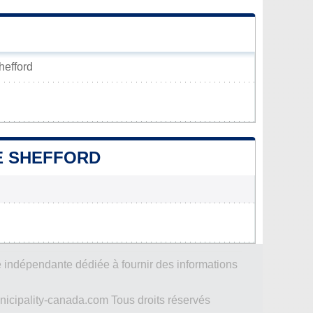
hefford
DE SHEFFORD
 indépendante dédiée à fournir des informations
icipality-canada.com Tous droits réservés