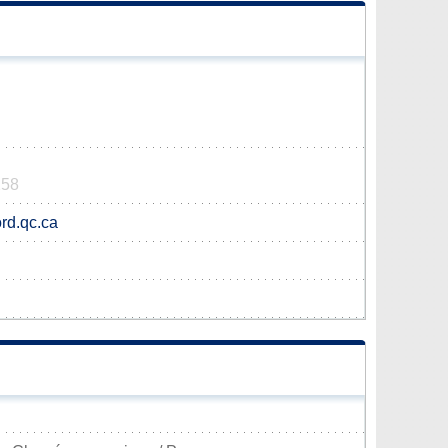
258
rd.qc.ca