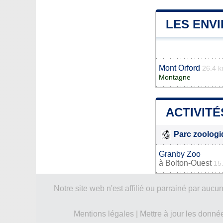
LES ENV
Mont Orford
26.4 
Montagne
ACTIVITÉ
Parc zoolog
Granby Zoo
à
Bolton-Ouest
15
Notre site web n'est affilié ou parrainé par a
Mentions légales
|
Mettre à jour les donné