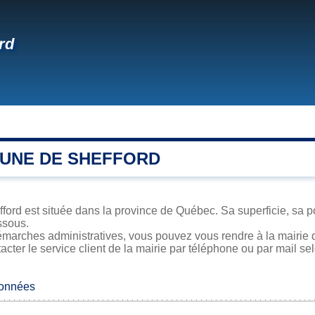
rd
UNE DE SHEFFORD
ord est située dans la province de Québec. Sa superficie, sa po
ssous.
marches administratives, vous pouvez vous rendre à la mairie d
acter le service client de la mairie par téléphone ou par mail se
données