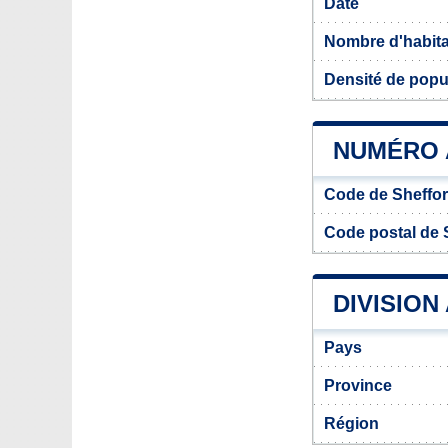
Date
Nombre d'habit
Densité de popu
NUMÉRO 
Code de Sheffo
Code postal de 
DIVISION
Pays
Province
Région