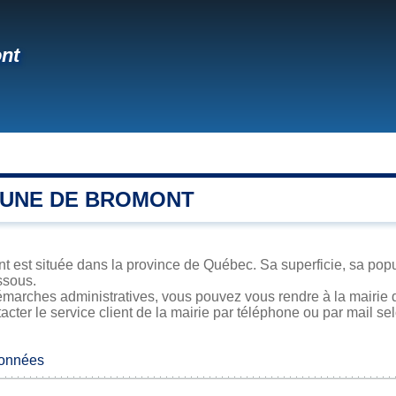
nt
UNE DE BROMONT
t est située dans la province de Québec. Sa superficie, sa popul
ssous.
émarches administratives, vous pouvez vous rendre à la mairie d
acter le service client de la mairie par téléphone ou par mail se
données