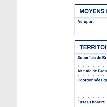
MOYENS 
Aéroport
TERRITO
Superficie de B
Altitude de Bro
Coordonnées g
Fuseau horaire