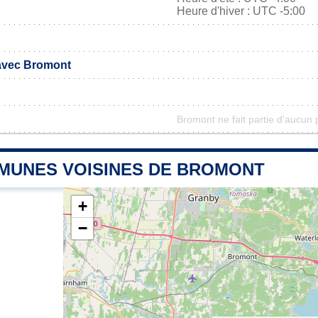
Heure d'hiver : UTC -5:00
 avec Bromont
Bromont ne fait partie d'aucun 
MUNES VOISINES DE BROMONT
+
−