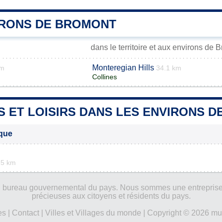
IRONS DE BROMONT
dans le territoire et aux environs de 
Monteregian Hills
km
34.1 km
Collines
S ET LOISIRS DANS LES ENVIRONS 
ique
.5 km
ucun bureau gouvernemental du pays. Nous sommes une entreprise
précieuses aux citoyens et résidents du pays.
es
|
Contact
|
Villes et Villages du monde
| Copyright © 2026 mun