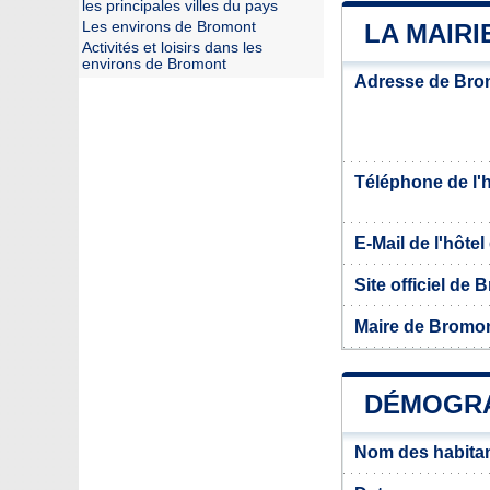
les principales villes du pays
Les environs de Bromont
LA MAIR
Activités et loisirs dans les
environs de Bromont
Adresse de Bro
Téléphone de l'hô
E-Mail de l'hôtel 
Site officiel de
Maire de Bromo
DÉMOGRA
Nom des habita