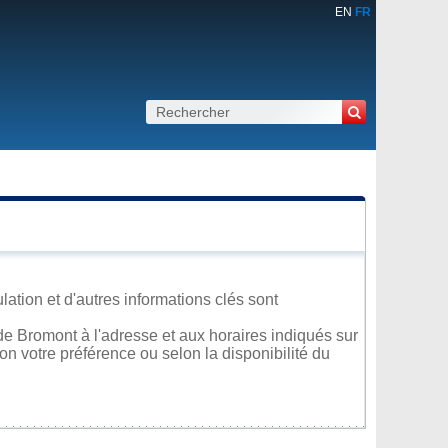
EN
FR
ation et d'autres informations clés sont
e Bromont à l'adresse et aux horaires indiqués sur
lon votre préférence ou selon la disponibilité du