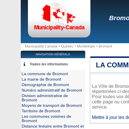
Bromo
Municipality Canada >
Québec
>
Montérégie
>
Bromont
NAVIGATION GÉNÉRALE
LA COMM
Toutes les informations
La commune de Bromont
La mairie de Bromont
Démographie de Bromont
La Ville de Bromon
Numéro administratif de Bromont
répertoriées ci-de
Division administrative de
Pour toutes vos d
Bromont
cette page ou cont
Moyens de transport de Bromont
service.
Territoire de Bromont
Les communes voisines de
Mettre à jour les 
Bromont
Distance linéaire entre Bromont et