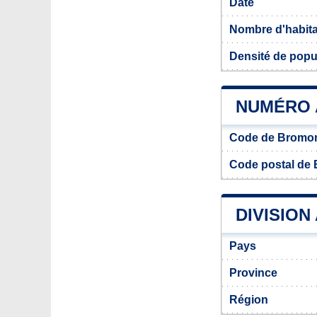
Date
Nombre d'habit
Densité de popu
NUMÉRO 
Code de Bromo
Code postal de
DIVISION
Pays
Province
Région