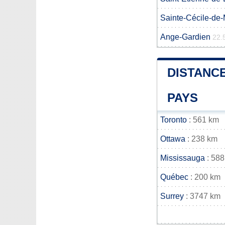
Sainte-Cécile-de-
Ange-Gardien
22.
DISTANCE
PAYS
Toronto
: 561 km
Ottawa
: 238 km
Mississauga
: 588
Québec
: 200 km
Surrey
: 3747 km