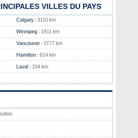
INCIPALES VILLES DU PAYS
Calgary
: 3110 km
Winnipeg
: 1911 km
Vancouver
: 3777 km
Hamilton
: 614 km
Laval
: 104 km
Sutton