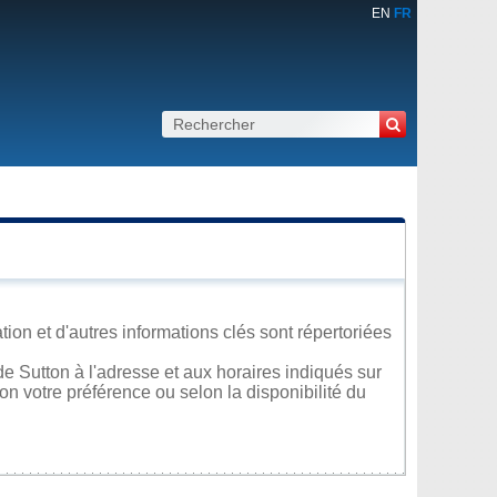
EN
FR
ion et d'autres informations clés sont répertoriées
e Sutton à l'adresse et aux horaires indiqués sur
lon votre préférence ou selon la disponibilité du