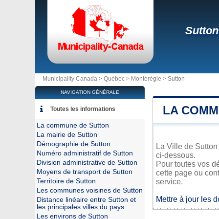
Sutton
Municipality Canada >
Québec
>
Montérégie
>
Sutton
NAVIGATION GÉNÉRALE
LA COMM
Toutes les informations
La commune de Sutton
La mairie de Sutton
Démographie de Sutton
La Ville de Sutton
Numéro administratif de Sutton
ci-dessous.
Division administrative de Sutton
Pour toutes vos dé
Moyens de transport de Sutton
cette page ou cont
Territoire de Sutton
service.
Les communes voisines de Sutton
Mettre à jour les 
Distance linéaire entre Sutton et
les principales villes du pays
Les environs de Sutton