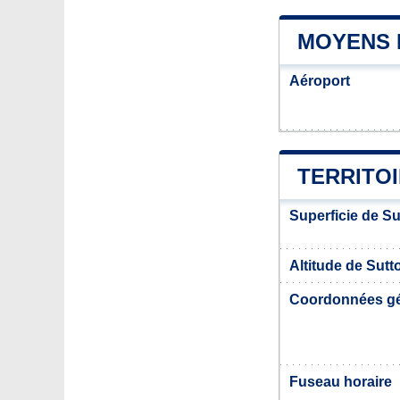
MOYENS 
Aéroport
TERRITO
Superficie de Su
Altitude de Sutt
Coordonnées g
Fuseau horaire