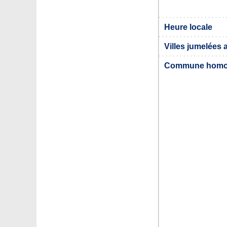
Heure locale
Villes jumelées 
Commune hom