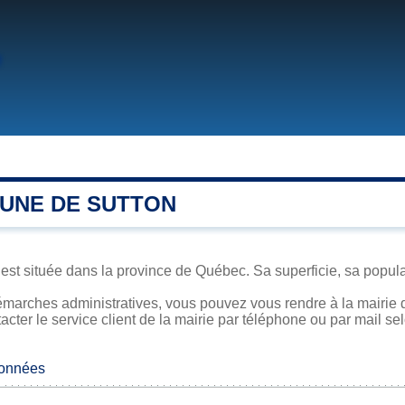
UNE DE SUTTON
 est située dans la province de Québec. Sa superficie, sa populat
marches administratives, vous pouvez vous rendre à la mairie d
acter le service client de la mairie par téléphone ou par mail se
données