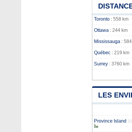
DISTANCE
Toronto
: 558 km
Ottawa
: 244 km
Mississauga
: 584
Québec
: 219 km
Surrey
: 3760 km
LES ENV
Province Island
32
Île