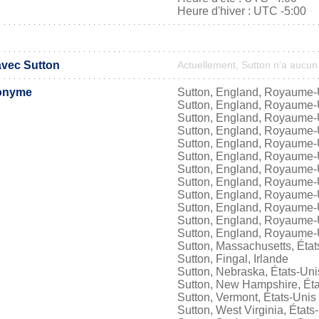
Heure d'hiver : UTC -5:00
avec Sutton
Actuellement, Sutton n'a aucu
onyme
Sutton, England, Royaume-
Sutton, England, Royaume-
Sutton, England, Royaume-
Sutton, England, Royaume-
Sutton, England, Royaume-
Sutton, England, Royaume-
Sutton, England, Royaume-
Sutton, England, Royaume-
Sutton, England, Royaume-
Sutton, England, Royaume-
Sutton, England, Royaume-
Sutton, England, Royaume-
Sutton, Massachusetts, État
Sutton, Fingal, Irlande
Sutton, Nebraska, États-Uni
Sutton, New Hampshire, Éta
Sutton, Vermont, États-Unis
Sutton, West Virginia, États