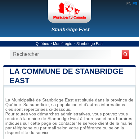
EN
FR
Stanbridge East
Québec
>
Montérégie
>
Stanbridge East
LA COMMUNE DE STANBRIDGE
EAST
La Municipalité de Stanbridge East est située dans la province de
Québec. Sa superficie, sa population et d'autres informations
clés sont répertoriées ci-dessous.
Pour toutes vos démarches administratives, vous pouvez vous
rendre à la mairie de Stanbridge East à l'adresse et aux horaires
indiqués sur cette page ou contacter le service client de la mairie
par téléphone ou par mail selon votre préférence ou selon la
disponibilité du service.