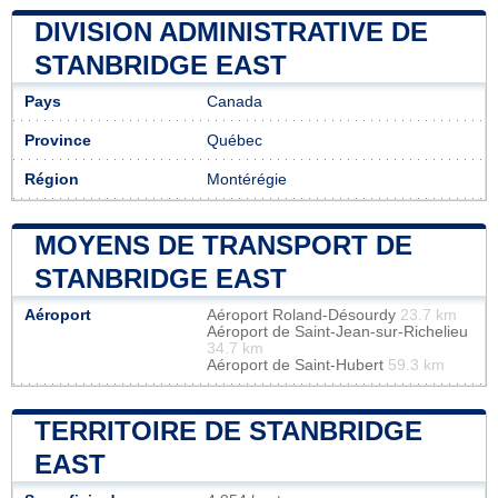
DIVISION ADMINISTRATIVE DE
STANBRIDGE EAST
Pays
Canada
Province
Québec
Région
Montérégie
MOYENS DE TRANSPORT DE
STANBRIDGE EAST
Aéroport
Aéroport Roland-Désourdy
23.7 km
Aéroport de Saint-Jean-sur-Richelieu
34.7 km
Aéroport de Saint-Hubert
59.3 km
TERRITOIRE DE STANBRIDGE
EAST