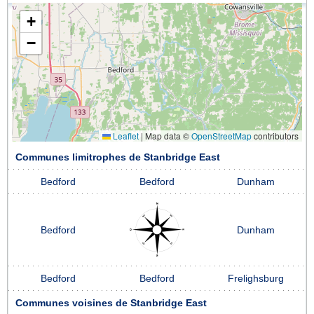
+
−
Leaflet
|
Map data ©
OpenStreetMap
contributors
Communes limitrophes de Stanbridge East
Bedford
Bedford
Dunham
Bedford
Dunham
Bedford
Bedford
Frelighsburg
Communes voisines de Stanbridge East