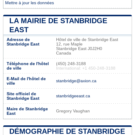
Mettre à jour les données
LA MAIRIE DE STANBRIDGE
EAST
Adresse de
Hôtel de ville de Stanbridge East
Stanbridge East
12, rue Maple
Stanbridge East J0J2H0
Canada
Téléphone de l'hôtel
(450) 248-3188
de ville
International: +1 450-248-3188
E-Mail de l'hôtel de
stanbridge@axion.ca
ville
Site officiel de
stanbridgeeast.ca
Stanbridge East
Maire de Stanbridge
Gregory Vaughan
East
DÉMOGRAPHIE DE STANBRIDGE