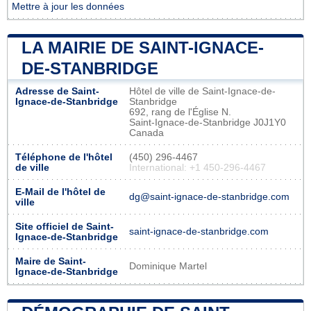
Mettre à jour les données
LA MAIRIE DE SAINT-IGNACE-
DE-STANBRIDGE
Adresse de Saint-
Hôtel de ville de Saint-Ignace-de-
Ignace-de-Stanbridge
Stanbridge
692, rang de l'Église N.
Saint-Ignace-de-Stanbridge J0J1Y0
Canada
Téléphone de l'hôtel
(450) 296-4467
de ville
International: +1 450-296-4467
E-Mail de l'hôtel de
dg@saint-ignace-de-stanbridge.com
ville
Site officiel de Saint-
saint-ignace-de-stanbridge.com
Ignace-de-Stanbridge
Maire de Saint-
Dominique Martel
Ignace-de-Stanbridge