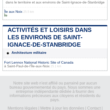
dans le territoire et aux environs de Saint-Ignace-de-Stanbridge
Île aux Noix
25.5 km
Île
ACTIVITÉS ET LOISIRS DANS
LES ENVIRONS DE SAINT-
IGNACE-DE-STANBRIDGE
Architecture militaire
Fort Lennox National Historic Site of Canada
à
Saint-Paul-de-l'Île-aux-Noix
25.1 km
Notre site web n'est affilié ou parrainé par aucun
bureau gouvernemental du pays. Nous sommes une
entreprise indépendante dédiée à fournir des
informations précieuses aux citoyens et résidents du
pays.
Mentions légales
|
Mettre à jour les données
|
Contact
|