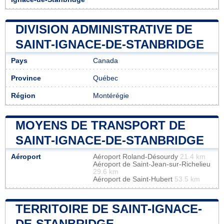
DIVISION ADMINISTRATIVE DE
SAINT-IGNACE-DE-STANBRIDGE
Pays
Canada
Province
Québec
Région
Montérégie
MOYENS DE TRANSPORT DE
SAINT-IGNACE-DE-STANBRIDGE
Aéroport
Aéroport Roland-Désourdy
21.4 km
Aéroport de Saint-Jean-sur-Richelieu
29.6 km
Aéroport de Saint-Hubert
53.5 km
TERRITOIRE DE SAINT-IGNACE-
DE-STANBRIDGE