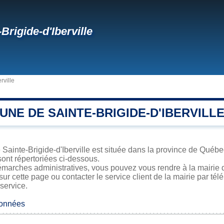
Brigide-d'Iberville
rville
NE DE SAINTE-BRIGIDE-D'IBERVILL
 Sainte-Brigide-d'Iberville est située dans la province de Québec
sont répertoriées ci-dessous.
marches administratives, vous pouvez vous rendre à la mairie de
sur cette page ou contacter le service client de la mairie par té
 service.
données