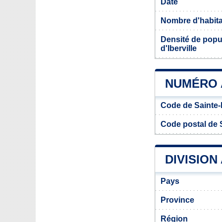
Date
Nombre d'habit
Densité de popul
d'Iberville
NUMÉRO A
Code de Sainte-B
Code postal de S
DIVISION
Pays
Province
Région