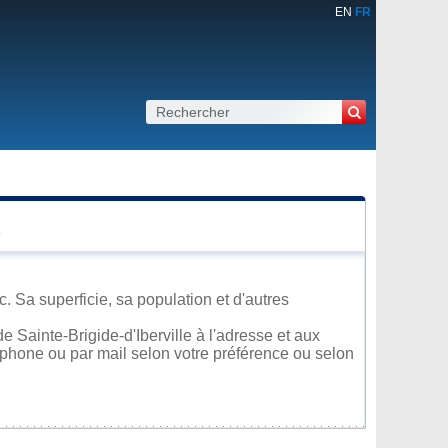
EN
FR
E
. Sa superficie, sa population et d'autres
 Sainte-Brigide-d'Iberville à l'adresse et aux
léphone ou par mail selon votre préférence ou selon