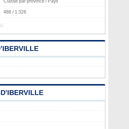
Classé par province / Pays
488 / 1 326
i)
'IBERVILLE
-D'IBERVILLE