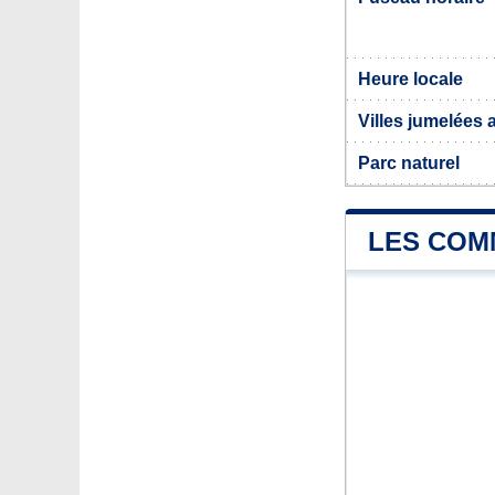
Heure locale
Villes jumelées 
Parc naturel
LES COMM