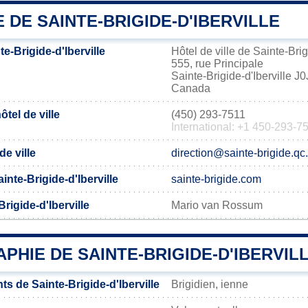
E DE SAINTE-BRIGIDE-D'IBERVILLE
e-Brigide-d'Iberville
Hôtel de ville de Sainte-Brig
555, rue Principale
Sainte-Brigide-d'Iberville J
Canada
tel de ville
(450) 293-7511
International: +1 450-293-7
de ville
direction@sainte-brigide.qc
ainte-Brigide-d'Iberville
sainte-brigide.com
rigide-d'Iberville
Mario van Rossum
HIE DE SAINTE-BRIGIDE-D'IBERVIL
s de Sainte-Brigide-d'Iberville
Brigidien, ienne