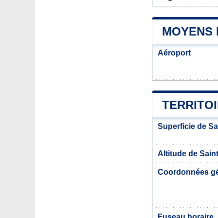
MOYENS D
Aéroport
TERRITOI
Superficie de Sai
Altitude de Saint
Coordonnées g
Fuseau horaire