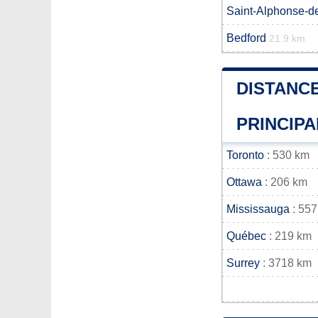
Saint-Alphonse-d
Bedford
21.9 km
DISTANCE
PRINCIPA
Toronto
: 530 km
Ottawa
: 206 km
Mississauga
: 557
Québec
: 219 km
Surrey
: 3718 km