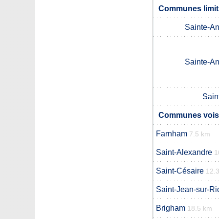
Communes limitr
Sainte-An
Sainte-An
Sain
Communes voisin
Farnham
7.5 km
Saint-Alexandre
1
Saint-Césaire
12.
Saint-Jean-sur-Ri
Brigham
18.5 km