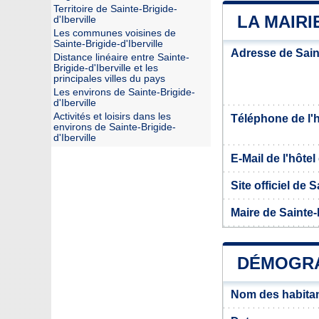
Territoire de Sainte-Brigide-
LA MAIRI
d'Iberville
Les communes voisines de
Sainte-Brigide-d'Iberville
Adresse de Saint
Distance linéaire entre Sainte-
Brigide-d'Iberville et les
principales villes du pays
Les environs de Sainte-Brigide-
d'Iberville
Activités et loisirs dans les
Téléphone de l'hô
environs de Sainte-Brigide-
d'Iberville
E-Mail de l'hôtel 
Site officiel de S
Maire de Sainte-B
DÉMOGRAP
Nom des habitant