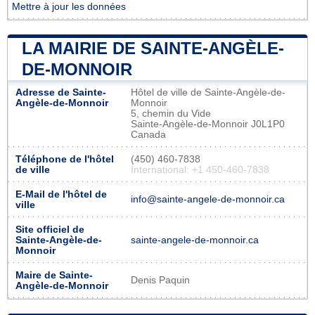
Mettre à jour les données
LA MAIRIE DE SAINTE-ANGÈLE-
DE-MONNOIR
Adresse de Sainte-
Hôtel de ville de Sainte-Angèle-de-
Angèle-de-Monnoir
Monnoir
5, chemin du Vide
Sainte-Angèle-de-Monnoir J0L1P0
Canada
Téléphone de l'hôtel
(450) 460-7838
de ville
International: +1 450-460-7838
E-Mail de l'hôtel de
info@sainte-angele-de-monnoir.ca
ville
Site officiel de
Sainte-Angèle-de-
sainte-angele-de-monnoir.ca
Monnoir
Maire de Sainte-
Denis Paquin
Angèle-de-Monnoir