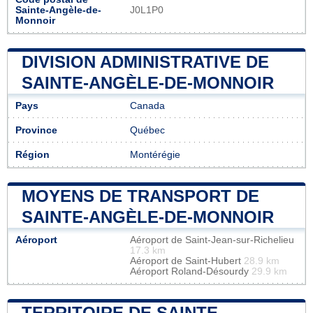
Sainte-Angèle-de-
J0L1P0
Monnoir
DIVISION ADMINISTRATIVE DE
SAINTE-ANGÈLE-DE-MONNOIR
Pays
Canada
Province
Québec
Région
Montérégie
MOYENS DE TRANSPORT DE
SAINTE-ANGÈLE-DE-MONNOIR
Aéroport
Aéroport de Saint-Jean-sur-Richelieu
17.3 km
Aéroport de Saint-Hubert
28.9 km
Aéroport Roland-Désourdy
29.9 km
TERRITOIRE DE SAINTE-