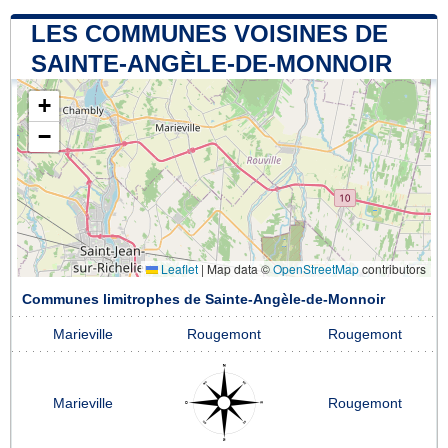
LES COMMUNES VOISINES DE
SAINTE-ANGÈLE-DE-MONNOIR
+
−
Leaflet
|
Map data ©
OpenStreetMap
contributors
Communes limitrophes de Sainte-Angèle-de-Monnoir
Marieville
Rougemont
Rougemont
Marieville
Rougemont