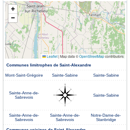
+
−
Leaflet
|
Map data ©
OpenStreetMap
contributors
Communes limitrophes de Saint-Alexandre
Mont-Saint-Grégoire
Sainte-Sabine
Sainte-Sabine
Sainte-Anne-de-
Sainte-Sabine
Sabrevois
Sainte-Anne-de-
Sainte-Anne-de-
Notre-Dame-de-
Sabrevois
Sabrevois
Stanbridge
Communes voisines de Saint-Alexandre