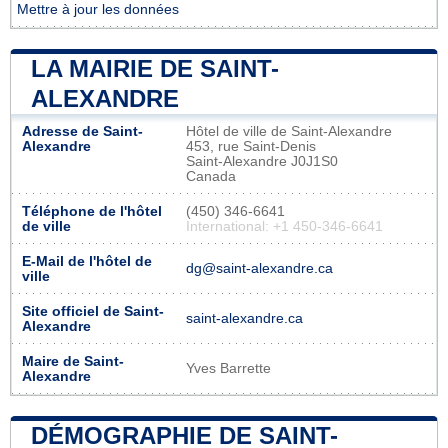
Mettre à jour les données
LA MAIRIE DE SAINT-
ALEXANDRE
Adresse de Saint-
Hôtel de ville de Saint-Alexandre
Alexandre
453, rue Saint-Denis
Saint-Alexandre J0J1S0
Canada
Téléphone de l'hôtel
(450) 346-6641
de ville
International: +1 450-346-6641
E-Mail de l'hôtel de
dg@saint-alexandre.ca
ville
Site officiel de Saint-
saint-alexandre.ca
Alexandre
Maire de Saint-
Yves Barrette
Alexandre
DÉMOGRAPHIE DE SAINT-