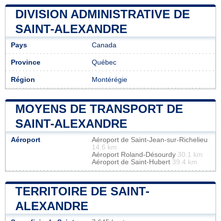
DIVISION ADMINISTRATIVE DE
SAINT-ALEXANDRE
Pays
Canada
Province
Québec
Région
Montérégie
MOYENS DE TRANSPORT DE
SAINT-ALEXANDRE
Aéroport
Aéroport de Saint-Jean-sur-Richelieu
14.6 km
Aéroport Roland-Désourdy
30.1 km
Aéroport de Saint-Hubert
39.4 km
TERRITOIRE DE SAINT-
ALEXANDRE