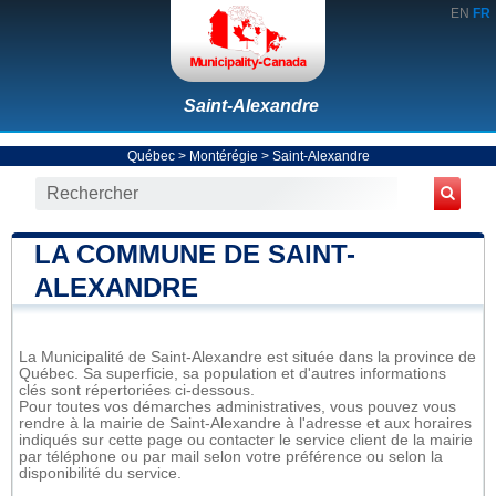
EN
FR
Saint-Alexandre
Québec
>
Montérégie
>
Saint-Alexandre
LA COMMUNE DE SAINT-
ALEXANDRE
La Municipalité de Saint-Alexandre est située dans la province de
Québec. Sa superficie, sa population et d'autres informations
clés sont répertoriées ci-dessous.
Pour toutes vos démarches administratives, vous pouvez vous
rendre à la mairie de Saint-Alexandre à l'adresse et aux horaires
indiqués sur cette page ou contacter le service client de la mairie
par téléphone ou par mail selon votre préférence ou selon la
disponibilité du service.