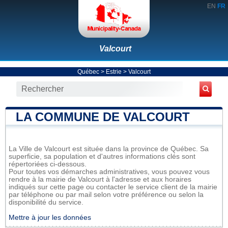
EN
FR
Valcourt
Québec
>
Estrie
>
Valcourt
LA COMMUNE DE VALCOURT
La Ville de Valcourt est située dans la province de Québec. Sa
superficie, sa population et d'autres informations clés sont
répertoriées ci-dessous.
Pour toutes vos démarches administratives, vous pouvez vous
rendre à la mairie de Valcourt à l'adresse et aux horaires
indiqués sur cette page ou contacter le service client de la mairie
par téléphone ou par mail selon votre préférence ou selon la
disponibilité du service.
Mettre à jour les données