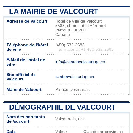
LA MAIRIE DE VALCOURT
Adresse de Valcourt
Hôtel de ville de Valcourt
5583, chemin de l'Aéroport
Valcourt J0E2L0
Canada
Téléphone de l'hôtel
(450) 532-2688
de ville
International: +1 450-532-2688
E-Mail de l'hôtel de
info@cantonvalcourt.qc.ca
ville
Site officiel de
cantonvalcourt.qc.ca
Valcourt
Maire de Valcourt
Patrice Desmarais
DÉMOGRAPHIE DE VALCOURT
Nom des habitants
Valcourtois, oise
de Valcourt
Date
Valeur
Classé par province /