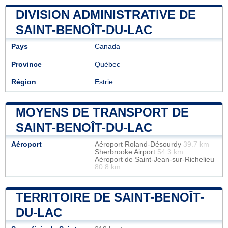
DIVISION ADMINISTRATIVE DE
SAINT-BENOÎT-DU-LAC
Pays
Canada
Province
Québec
Région
Estrie
MOYENS DE TRANSPORT DE
SAINT-BENOÎT-DU-LAC
Aéroport
Aéroport Roland-Désourdy
39.7 km
Sherbrooke Airport
54.3 km
Aéroport de Saint-Jean-sur-Richelieu
80.8 km
TERRITOIRE DE SAINT-BENOÎT-
DU-LAC