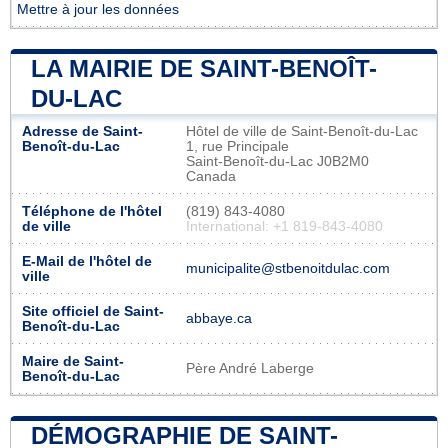
Mettre à jour les données
LA MAIRIE DE SAINT-BENOÎT-
DU-LAC
Adresse de Saint-
Hôtel de ville de Saint-Benoît-du-Lac
Benoît-du-Lac
1, rue Principale
Saint-Benoît-du-Lac J0B2M0
Canada
Téléphone de l'hôtel
(819) 843-4080
de ville
International: +1 819-843-4080
E-Mail de l'hôtel de
municipalite@stbenoitdulac.com
ville
Site officiel de Saint-
abbaye.ca
Benoît-du-Lac
Maire de Saint-
Père André Laberge
Benoît-du-Lac
DÉMOGRAPHIE DE SAINT-