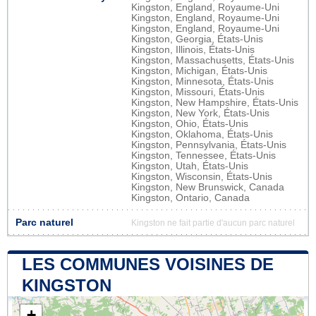
Kingston, England, Royaume-Uni
Kingston, England, Royaume-Uni
Kingston, England, Royaume-Uni
Kingston, Georgia, États-Unis
Kingston, Illinois, États-Unis
Kingston, Massachusetts, États-Unis
Kingston, Michigan, États-Unis
Kingston, Minnesota, États-Unis
Kingston, Missouri, États-Unis
Kingston, New Hampshire, États-Unis
Kingston, New York, États-Unis
Kingston, Ohio, États-Unis
Kingston, Oklahoma, États-Unis
Kingston, Pennsylvania, États-Unis
Kingston, Tennessee, États-Unis
Kingston, Utah, États-Unis
Kingston, Wisconsin, États-Unis
Kingston, New Brunswick, Canada
Kingston, Ontario, Canada
Parc naturel
Kingston ne fait partie d'aucun parc naturel
LES COMMUNES VOISINES DE
KINGSTON
+