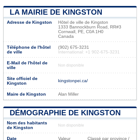
LA MAIRIE DE KINGSTON
Adresse de Kingston
Hôtel de ville de Kingston
1333 Bannockburn Road, RR#3
Cornwall, PE, C0A 1H0
Canada
Téléphone de l'hôtel
(902) 675-3231
de ville
International: +1 902-675-3231
E-Mail de l'hôtel de
Non disponible
ville
Site officiel de
kingstonpei.ca/
Kingston
Maire de Kingston
Alan Miller
DÉMOGRAPHIE DE KINGSTON
Nom des habitants
Non disponible
de Kingston
Date
Valeur
Classé par province /