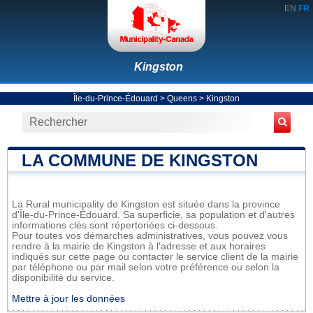
EN
FR
Kingston
Île-du-Prince-Édouard
>
Queens
>
Kingston
LA COMMUNE DE KINGSTON
La Rural municipality de Kingston est située dans la province
d'Île-du-Prince-Édouard. Sa superficie, sa population et d'autres
informations clés sont répertoriées ci-dessous.
Pour toutes vos démarches administratives, vous pouvez vous
rendre à la mairie de Kingston à l'adresse et aux horaires
indiqués sur cette page ou contacter le service client de la mairie
par téléphone ou par mail selon votre préférence ou selon la
disponibilité du service.
Mettre à jour les données