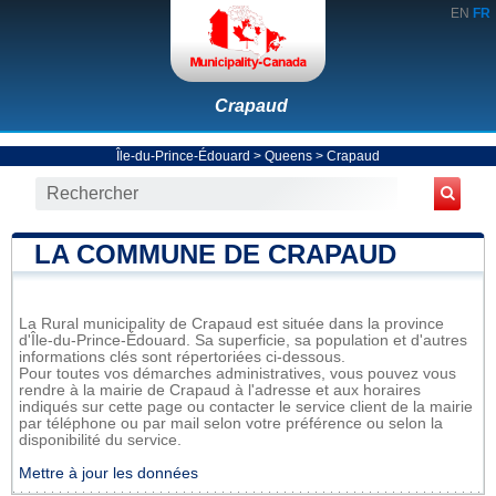
EN
FR
Crapaud
Île-du-Prince-Édouard
>
Queens
>
Crapaud
LA COMMUNE DE CRAPAUD
La Rural municipality de Crapaud est située dans la province
d'Île-du-Prince-Édouard. Sa superficie, sa population et d'autres
informations clés sont répertoriées ci-dessous.
Pour toutes vos démarches administratives, vous pouvez vous
rendre à la mairie de Crapaud à l'adresse et aux horaires
indiqués sur cette page ou contacter le service client de la mairie
par téléphone ou par mail selon votre préférence ou selon la
disponibilité du service.
Mettre à jour les données