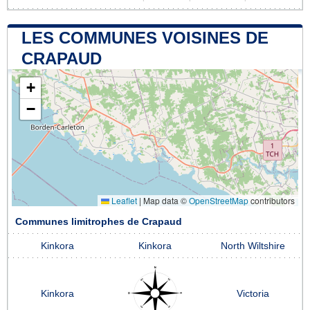
LES COMMUNES VOISINES DE
CRAPAUD
+
−
Leaflet
|
Map data ©
OpenStreetMap
contributors
Communes limitrophes de Crapaud
Kinkora
Kinkora
North Wiltshire
Kinkora
Victoria