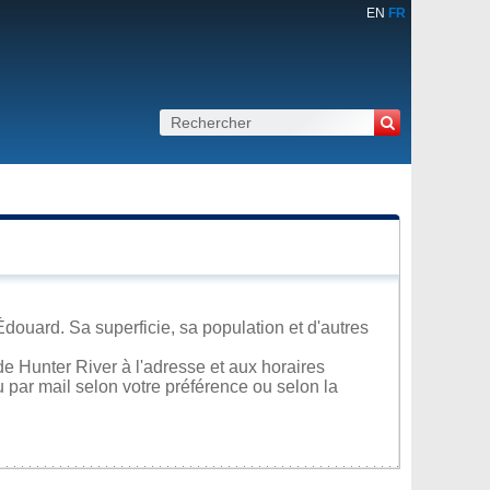
EN
FR
Édouard. Sa superficie, sa population et d'autres
e Hunter River à l'adresse et aux horaires
u par mail selon votre préférence ou selon la