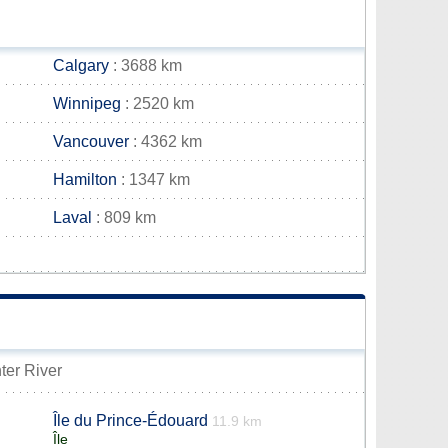
Calgary
: 3688 km
Winnipeg
: 2520 km
Vancouver
: 4362 km
Hamilton
: 1347 km
Laval
: 809 km
nter River
Île du Prince-Édouard
11.9 km
Île