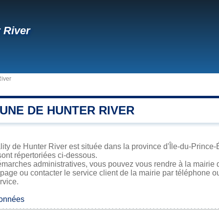
 River
iver
UNE DE HUNTER RIVER
ity de Hunter River est située dans la province d'Île-du-Prince-
sont répertoriées ci-dessous.
marches administratives, vous pouvez vous rendre à la mairie d
 page ou contacter le service client de la mairie par téléphone o
rvice.
données