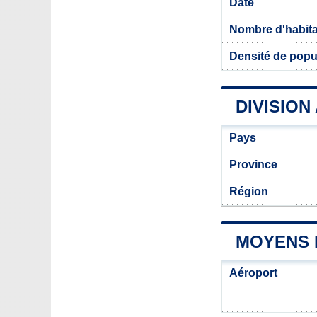
Date
Nombre d'habit
Densité de popu
DIVISION
Pays
Province
Région
MOYENS 
Aéroport