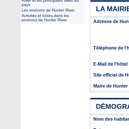
River et les principales villes du
pays
LA MAIRI
Les environs de Hunter River
Activités et loisirs dans les
environs de Hunter River
Adresse de Hunt
Téléphone de l'hô
E-Mail de l'hôtel 
Site officiel de 
Maire de Hunter
DÉMOGRA
Nom des habitan