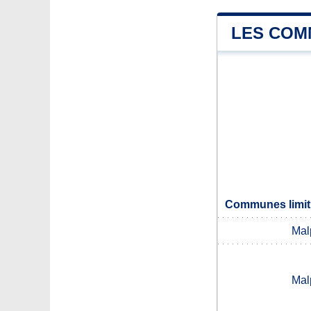
LES COM
Communes limit
Mal
Mal