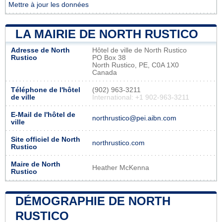
Mettre à jour les données
LA MAIRIE DE NORTH RUSTICO
Adresse de North
Hôtel de ville de North Rustico
Rustico
PO Box 38
North Rustico, PE, C0A 1X0
Canada
Téléphone de l'hôtel
(902) 963-3211
de ville
International: +1 902-963-3211
E-Mail de l'hôtel de
northrustico@pei.aibn.com
ville
Site officiel de North
northrustico.com
Rustico
Maire de North
Heather McKenna
Rustico
DÉMOGRAPHIE DE NORTH
RUSTICO