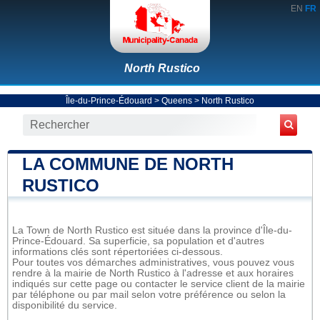
EN
FR
North Rustico
Île-du-Prince-Édouard
>
Queens
>
North Rustico
LA COMMUNE DE NORTH
RUSTICO
La Town de North Rustico est située dans la province d'Île-du-
Prince-Édouard. Sa superficie, sa population et d'autres
informations clés sont répertoriées ci-dessous.
Pour toutes vos démarches administratives, vous pouvez vous
rendre à la mairie de North Rustico à l'adresse et aux horaires
indiqués sur cette page ou contacter le service client de la mairie
par téléphone ou par mail selon votre préférence ou selon la
disponibilité du service.