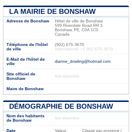
LA MAIRIE DE BONSHAW
Adresse de Bonshaw
Hôtel de ville de Bonshaw
599 Riverdale Road RR 3
Bonshaw, PE, C0A 1C0
Canada
Téléphone de l'hôtel
(902) 675-3670
de ville
International: +1 902-675-3670
E-Mail de l'hôtel de
dianne_dowling@hotmail.com
ville
Site officiel de
Non disponible
Bonshaw
Maire de Bonshaw
DÉMOGRAPHIE DE BONSHAW
Nom des habitants
Non disponible
de Bonshaw
Date
Valeur
Classé par province /