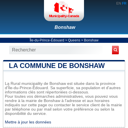
EN
FR
Bonshaw
Île-du-Prince-Édouard
>
Queens
>
Bonshaw
LA COMMUNE DE BONSHAW
La Rural municipality de Bonshaw est située dans la province
d'Île-du-Prince-Édouard. Sa superficie, sa population et d'autres
informations clés sont répertoriées ci-dessous.
Pour toutes vos démarches administratives, vous pouvez vous
rendre à la mairie de Bonshaw à l'adresse et aux horaires
indiqués sur cette page ou contacter le service client de la mairie
par téléphone ou par mail selon votre préférence ou selon la
disponibilité du service.
Mettre à jour les données