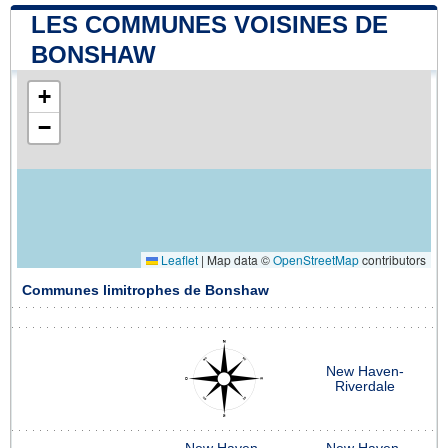
LES COMMUNES VOISINES DE
BONSHAW
+
−
Leaflet
|
Map data ©
OpenStreetMap
contributors
Communes limitrophes de Bonshaw
New Haven-
Riverdale