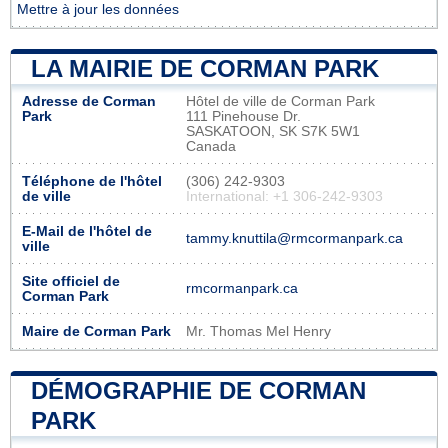
Mettre à jour les données
LA MAIRIE DE CORMAN PARK
Adresse de Corman
Hôtel de ville de Corman Park
Park
111 Pinehouse Dr.
SASKATOON, SK S7K 5W1
Canada
Téléphone de l'hôtel
(306) 242-9303
de ville
International: +1 306-242-9303
E-Mail de l'hôtel de
tammy.knuttila@rmcormanpark.ca
ville
Site officiel de
rmcormanpark.ca
Corman Park
Maire de Corman Park
Mr. Thomas Mel Henry
DÉMOGRAPHIE DE CORMAN
PARK