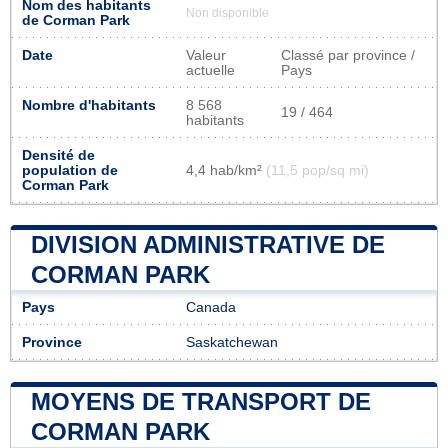
Nom des habitants
Non disponible
de Corman Park
Date
Valeur
Classé par province /
actuelle
Pays
Nombre d'habitants
8 568
19 / 464
habitants
Densité de
population de
4,4 hab/km²
(11,5 pop/sq mi)
Corman Park
DIVISION ADMINISTRATIVE DE
CORMAN PARK
Pays
Canada
Province
Saskatchewan
MOYENS DE TRANSPORT DE
CORMAN PARK