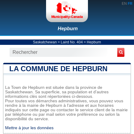
EN
FR
Hepburn
Saskatchewan
>
Laird No. 404
>
Hepburn
LA COMMUNE DE HEPBURN
La Town de Hepburn est située dans la province de
Saskatchewan. Sa superficie, sa population et d'autres
informations clés sont répertoriées ci-dessous.
Pour toutes vos démarches administratives, vous pouvez vous
rendre à la mairie de Hepburn à l'adresse et aux horaires
indiqués sur cette page ou contacter le service client de la mairie
par téléphone ou par mail selon votre préférence ou selon la
disponibilité du service.
Mettre à jour les données