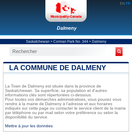
EN
FR
Dalmeny
Saskatchewan
>
Corman Park No. 344
>
Dalmeny
LA COMMUNE DE DALMENY
La Town de Dalmeny est située dans la province de
Saskatchewan. Sa superficie, sa population et d'autres
informations clés sont répertoriées ci-dessous.
Pour toutes vos démarches administratives, vous pouvez vous
rendre à la mairie de Dalmeny à l'adresse et aux horaires
indiqués sur cette page ou contacter le service client de la mairie
par téléphone ou par mail selon votre préférence ou selon la
disponibilité du service.
Mettre à jour les données