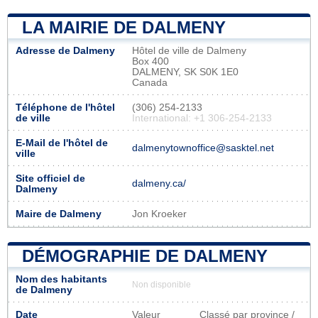
LA MAIRIE DE DALMENY
Adresse de Dalmeny
Hôtel de ville de Dalmeny
Box 400
DALMENY, SK S0K 1E0
Canada
Téléphone de l'hôtel
(306) 254-2133
de ville
International: +1 306-254-2133
E-Mail de l'hôtel de
dalmenytownoffice@sasktel.net
ville
Site officiel de
dalmeny.ca/
Dalmeny
Maire de Dalmeny
Jon Kroeker
DÉMOGRAPHIE DE DALMENY
Nom des habitants
Non disponible
de Dalmeny
Date
Valeur
Classé par province /