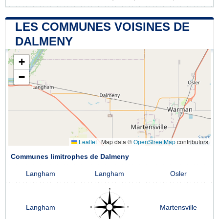
LES COMMUNES VOISINES DE
DALMENY
+
−
Leaflet
|
Map data ©
OpenStreetMap
contributors
Communes limitrophes de Dalmeny
Langham
Langham
Osler
Langham
Martensville