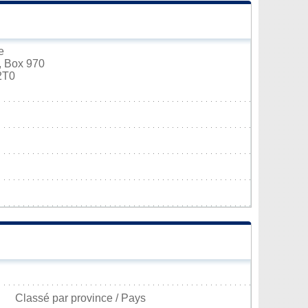
e
, Box 970
2T0
Classé par province / Pays