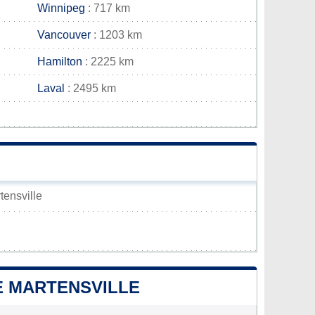
Winnipeg
: 717 km
Vancouver
: 1203 km
Hamilton
: 2225 km
Laval
: 2495 km
tensville
DE MARTENSVILLE