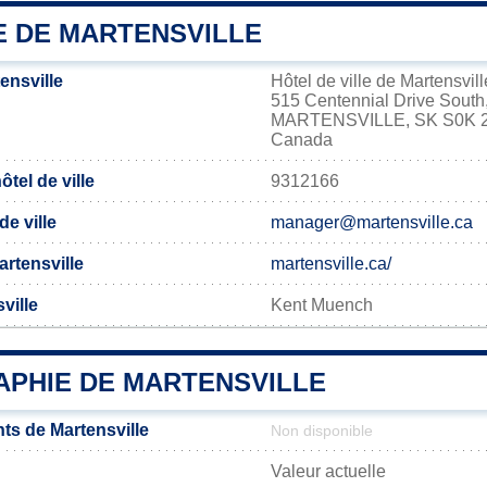
E DE MARTENSVILLE
ensville
Hôtel de ville de Martensvill
515 Centennial Drive South
MARTENSVILLE, SK S0K 
Canada
tel de ville
9312166
de ville
manager@martensville.ca
Martensville
martensville.ca/
ville
Kent Muench
PHIE DE MARTENSVILLE
ts de Martensville
Non disponible
Valeur actuelle