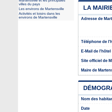
Martensville et les principales
villes du pays
LA MAIRI
Les environs de Martensville
Activités et loisirs dans les
environs de Martensville
Adresse de Mart
Téléphone de l'hô
E-Mail de l'hôtel 
Site officiel de 
Maire de Martens
DÉMOGRA
Nom des habitan
Date