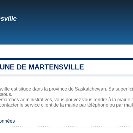
sville
UNE DE MARTENSVILLE
ville est située dans la province de Saskatchewan. Sa superficie
ssous.
marches administratives, vous pouvez vous rendre à la mairie d
contacter le service client de la mairie par téléphone ou par mail
données