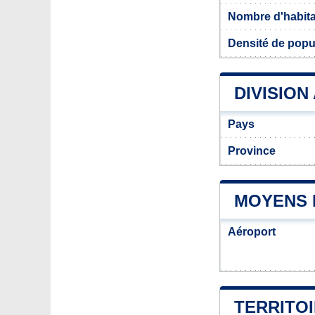
Nombre d'habit
Densité de popul
DIVISION
Pays
Province
MOYENS 
Aéroport
TERRITO