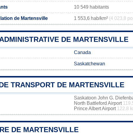
ants
10 549 habitants
ation de Martensville
1 553,6 hab/km²
(4 023,8 po
 ADMINISTRATIVE DE MARTENSVILLE
Canada
Saskatchewan
DE TRANSPORT DE MARTENSVILLE
Saskatoon John G. Diefenbak
North Battleford Airport
119.
Prince Albert Airport
122.8 
IRE DE MARTENSVILLE