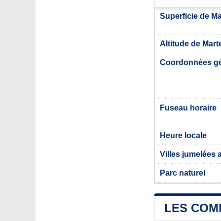
Superficie de Ma
Altitude de Mart
Coordonnées g
Fuseau horaire
Heure locale
Villes jumelées 
Parc naturel
LES COM