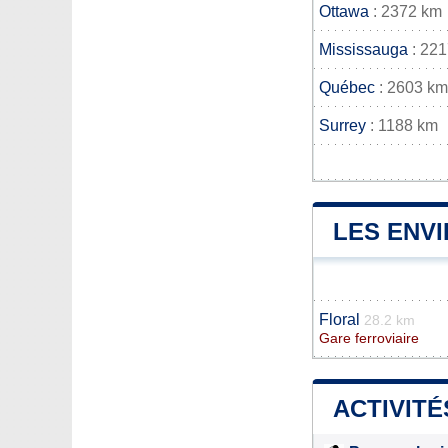
Ottawa
: 2372 km
Mississauga
: 22
Québec
: 2603 km
Surrey
: 1188 km
LES ENV
Floral
28.2 km
Gare ferroviaire
ACTIVITÉ