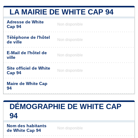
LA MAIRIE DE WHITE CAP 94
Adresse de White
Non disponible
Cap 94
Téléphone de l'hôtel
Non disponible
de ville
E-Mail de l'hôtel de
Non disponible
ville
Site officiel de White
Non disponible
Cap 94
Maire de White Cap
94
DÉMOGRAPHIE DE WHITE CAP
94
Nom des habitants
Non disponible
de White Cap 94