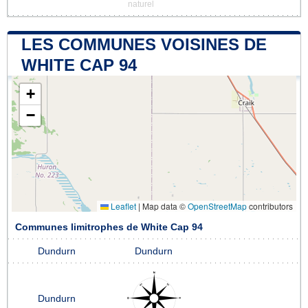
naturel
LES COMMUNES VOISINES DE
WHITE CAP 94
+
−
Leaflet
|
Map data ©
OpenStreetMap
contributors
Communes limitrophes de White Cap 94
Dundurn
Dundurn
Dundurn