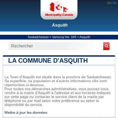
EN
FR
Asquith
Saskatchewan
>
Vanscoy No. 345
>
Asquith
LA COMMUNE D'ASQUITH
La Town d'Asquith est située dans la province de Saskatchewan.
Sa superficie, sa population et d'autres informations clés sont
répertoriées ci-dessous.
Pour toutes vos démarches administratives, vous pouvez vous
rendre à la mairie d'Asquith à l'adresse et aux horaires indiqués
sur cette page ou contacter le service client de la mairie par
téléphone ou par mail selon votre préférence ou selon la
disponibilité du service.
Mettre à jour les données