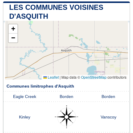
LES COMMUNES VOISINES
D'ASQUITH
+
−
Leaflet
|
Map data ©
OpenStreetMap
contributors
Communes limitrophes d'Asquith
Eagle Creek
Borden
Borden
Kinley
Vanscoy