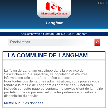
EN
FR
Langham
Saskatchewan
>
Corman Park No. 344
>
Langham
LA COMMUNE DE LANGHAM
La Town de Langham est située dans la province de
Saskatchewan. Sa superficie, sa population et d'autres
informations clés sont répertoriées ci-dessous.
Pour toutes vos démarches administratives, vous pouvez vous
rendre à la mairie de Langham à l'adresse et aux horaires
indiqués sur cette page ou contacter le service client de la mairie
par téléphone ou par mail selon votre préférence ou selon la
disponibilité du service.
Mettre à jour les données