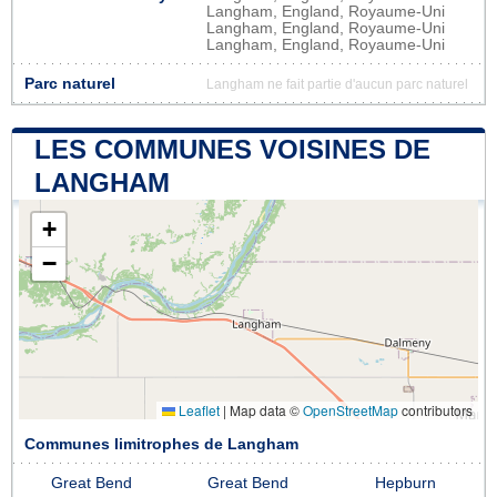
Langham, England, Royaume-Uni
Langham, England, Royaume-Uni
Langham, England, Royaume-Uni
Parc naturel
Langham ne fait partie d'aucun parc naturel
LES COMMUNES VOISINES DE
LANGHAM
+
−
Leaflet
|
Map data ©
OpenStreetMap
contributors
Communes limitrophes de Langham
Great Bend
Great Bend
Hepburn