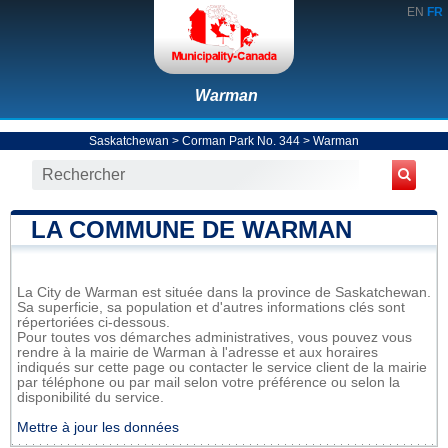
EN
FR
Warman
Saskatchewan
>
Corman Park No. 344
>
Warman
LA COMMUNE DE WARMAN
La City de Warman est située dans la province de Saskatchewan.
Sa superficie, sa population et d'autres informations clés sont
répertoriées ci-dessous.
Pour toutes vos démarches administratives, vous pouvez vous
rendre à la mairie de Warman à l'adresse et aux horaires
indiqués sur cette page ou contacter le service client de la mairie
par téléphone ou par mail selon votre préférence ou selon la
disponibilité du service.
Mettre à jour les données