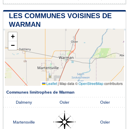
LES COMMUNES VOISINES DE
WARMAN
+
−
Leaflet
|
Map data ©
OpenStreetMap
contributors
Communes limitrophes de Warman
Dalmeny
Osler
Osler
Martensville
Osler