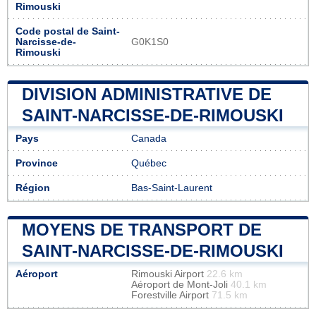
Rimouski
Code postal de Saint-
Narcisse-de-
G0K1S0
Rimouski
DIVISION ADMINISTRATIVE DE
SAINT-NARCISSE-DE-RIMOUSKI
Pays
Canada
Province
Québec
Région
Bas-Saint-Laurent
MOYENS DE TRANSPORT DE
SAINT-NARCISSE-DE-RIMOUSKI
Aéroport
Rimouski Airport
22.6 km
Aéroport de Mont-Joli
40.1 km
Forestville Airport
71.5 km