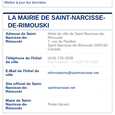
Mettre à jour les données
LA MAIRIE DE SAINT-NARCISSE-
DE-RIMOUSKI
Adresse de Saint-
Hôtel de ville de Saint-Narcisse-de-
Narcisse-de-
Rimouski
Rimouski
7, rue du Pavillon
Saint-Narcisse-de-Rimouski G0K1S0
Canada
Téléphone de l'hôtel
(418) 735-2638
de ville
International: +1 418-735-2638
E-Mail de l'hôtel de
informations@saintnarcisse.net
ville
Site officiel de Saint-
Narcisse-de-
saintnarcisse.net
Rimouski
Maire de Saint-
Narcisse-de-
Poste Vacant
Rimouski