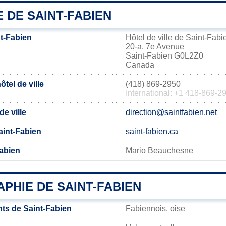
E DE SAINT-FABIEN
t-Fabien
Hôtel de ville de Saint-Fabi
20-a, 7e Avenue
Saint-Fabien G0L2Z0
Canada
tel de ville
(418) 869-2950
International: +1 418-869-2
de ville
direction@saintfabien.net
Saint-Fabien
saint-fabien.ca
Fabien
Mario Beauchesne
PHIE DE SAINT-FABIEN
ts de Saint-Fabien
Fabiennois, oise