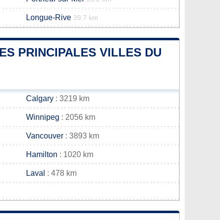
Longue-Rive
39.7 km
ES PRINCIPALES VILLES DU
Calgary
: 3219 km
Winnipeg
: 2056 km
Vancouver
: 3893 km
Hamilton
: 1020 km
Laval
: 478 km