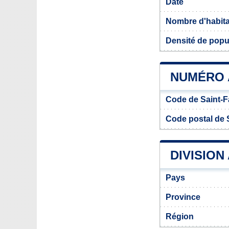
Date
Nombre d'habit
Densité de popu
NUMÉRO A
Code de Saint-F
Code postal de 
DIVISION
Pays
Province
Région