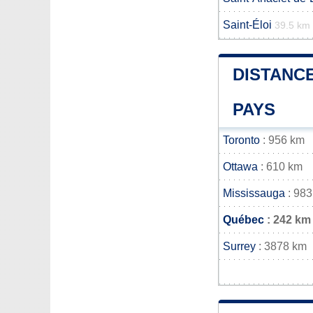
Saint-Éloi
39.5 km
DISTANCE
PAYS
Toronto
: 956 km
Ottawa
: 610 km
Mississauga
: 983
Québec
: 242 km
Surrey
: 3878 km