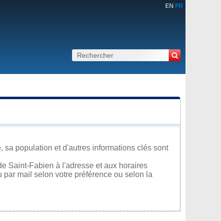
EN
FR
 sa population et d'autres informations clés sont
e Saint-Fabien à l'adresse et aux horaires
u par mail selon votre préférence ou selon la