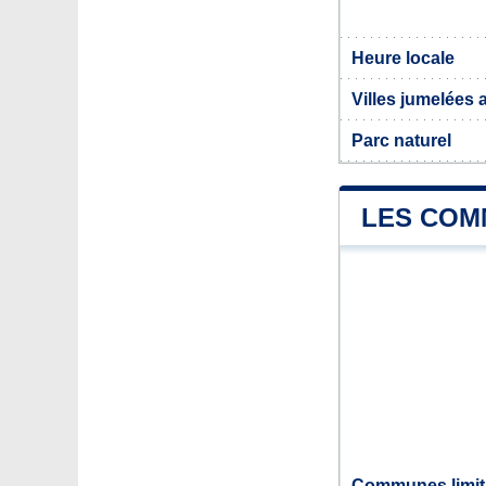
Heure locale
Villes jumelées 
Parc naturel
LES COMM
Communes limit