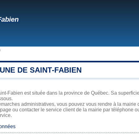
Fabien
n
UNE DE SAINT-FABIEN
nt-Fabien est située dans la province de Québec. Sa superficie,
ssous.
émarches administratives, vous pouvez vous rendre à la mairie d
 page ou contacter le service client de la mairie par téléphone o
rvice.
données