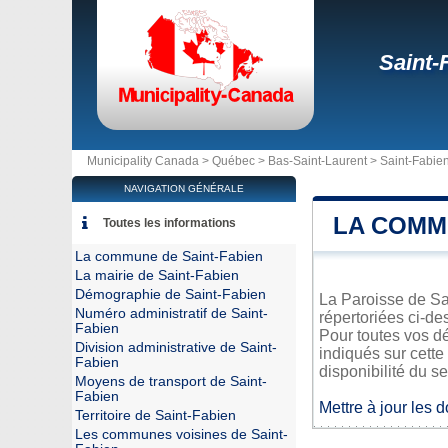
Saint-
Municipality Canada >
Québec
>
Bas-Saint-Laurent
>
Saint-Fabie
NAVIGATION GÉNÉRALE
LA COMM
Toutes les informations
La commune de Saint-Fabien
La mairie de Saint-Fabien
Démographie de Saint-Fabien
La Paroisse de Sai
Numéro administratif de Saint-
répertoriées ci-de
Fabien
Pour toutes vos d
Division administrative de Saint-
indiqués sur cette
Fabien
disponibilité du se
Moyens de transport de Saint-
Fabien
Mettre à jour les 
Territoire de Saint-Fabien
Les communes voisines de Saint-