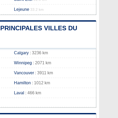
Lejeune
33.2 km
 PRINCIPALES VILLES DU
Calgary
: 3236 km
Winnipeg
: 2071 km
Vancouver
: 3911 km
Hamilton
: 1012 km
Laval
: 466 km