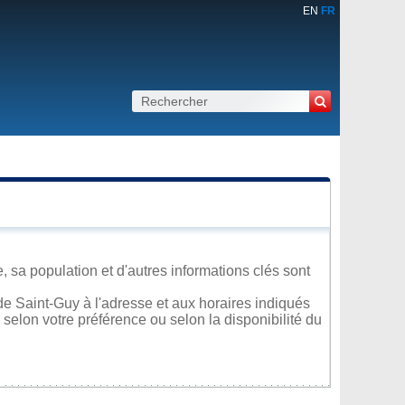
EN
FR
 sa population et d'autres informations clés sont
e Saint-Guy à l'adresse et aux horaires indiqués
 selon votre préférence ou selon la disponibilité du