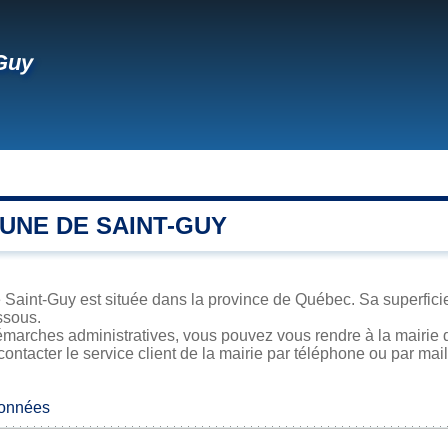
Guy
UNE DE SAINT-GUY
 Saint-Guy est située dans la province de Québec. Sa superficie,
ssous.
émarches administratives, vous pouvez vous rendre à la mairie d
contacter le service client de la mairie par téléphone ou par mail
données