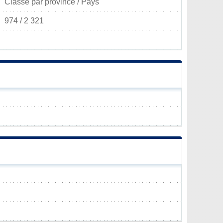
Classé par province / Pays
974 / 2 321