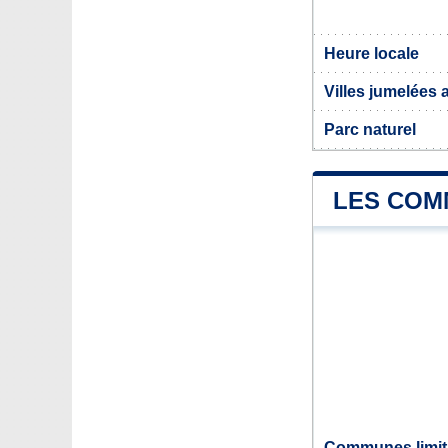
Heure locale
Villes jumelées 
Parc naturel
LES COM
Communes limit