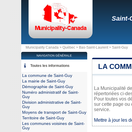
Saint-
Municipality Canada >
Québec
>
Bas-Saint-Laurent
>
Saint-Guy
NAVIGATION GÉNÉRALE
LA COMM
Toutes les informations
La commune de Saint-Guy
La mairie de Saint-Guy
Démographie de Saint-Guy
La Municipalité de
Numéro administratif de Saint-
répertoriées ci-de
Guy
Pour toutes vos d
Division administrative de Saint-
sur cette page ou 
Guy
service.
Moyens de transport de Saint-Guy
Territoire de Saint-Guy
Mettre à jour les 
Les communes voisines de Saint-
Guy