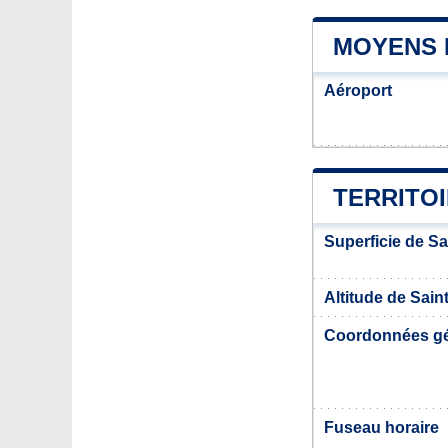
MOYENS 
Aéroport
TERRITOI
Superficie de S
Altitude de Sain
Coordonnées g
Fuseau horaire