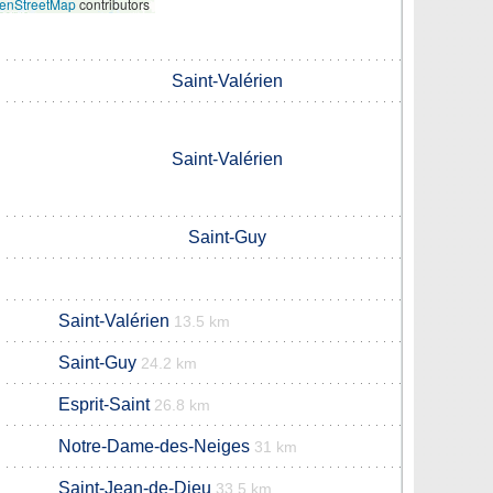
enStreetMap
contributors
Saint-Valérien
Saint-Valérien
Saint-Guy
Saint-Valérien
13.5 km
Saint-Guy
24.2 km
Esprit-Saint
26.8 km
Notre-Dame-des-Neiges
31 km
Saint-Jean-de-Dieu
33.5 km