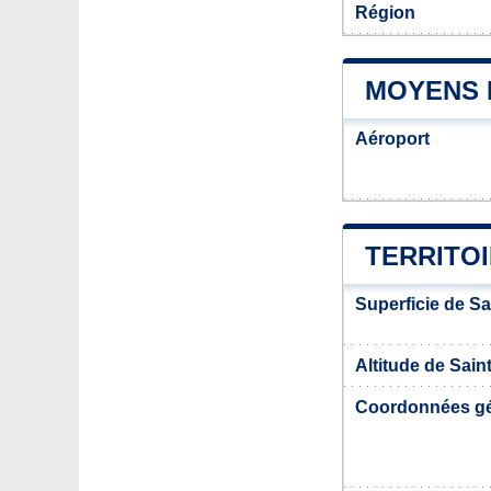
Région
MOYENS 
Aéroport
TERRITOI
Superficie de S
Altitude de Sai
Coordonnées g