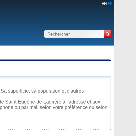
EN
FR
a superficie, sa population et d'autres
de Saint-Eugène-de-Ladrière à l'adresse et aux
léphone ou par mail selon votre préférence ou selon