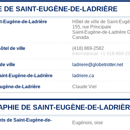
E DE SAINT-EUGÈNE-DE-LADRIÈRE
t-Eugène-de-Ladrière
Hôtel de ville de Saint-Eug
155, rue Principale
Saint-Eugène-de-Ladrière
Canada
tel de ville
(418) 869-2582
International: +1 418-869-2
de ville
ladriere@globetrotter.net
 Saint-Eugène-de-Ladrière
ladriere.ca
Eugène-de-Ladrière
Claude Viel
PHIE DE SAINT-EUGÈNE-DE-LADRIÈ
ts de Saint-Eugène-de-
Eugénois, oise