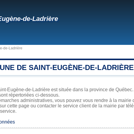
Eugène-de-Ladrière
e-de-Ladrière
UNE DE SAINT-EUGÈNE-DE-LADRIÈRE
int-Eugène-de-Ladrière est située dans la province de Québec. S
sont répertoriées ci-dessous.
émarches administratives, vous pouvez vous rendre à la mairie 
sur cette page ou contacter le service client de la mairie par té
 service.
données