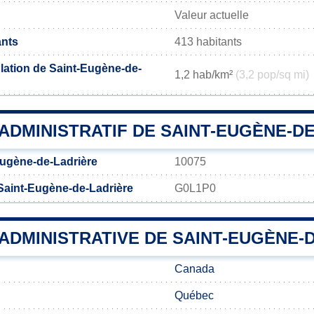
Valeur actuelle
ants
413 habitants
lation de Saint-Eugène-de-
1,2 hab/km²
(3,2 pop/sq mi)
ADMINISTRATIF DE SAINT-EUGÈNE-D
ugène-de-Ladrière
10075
Saint-Eugène-de-Ladrière
G0L1P0
 ADMINISTRATIVE DE SAINT-EUGÈNE-
Canada
Québec