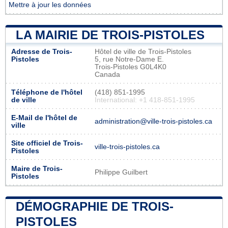
Mettre à jour les données
LA MAIRIE DE TROIS-PISTOLES
Adresse de Trois-
Hôtel de ville de Trois-Pistoles
Pistoles
5, rue Notre-Dame E.
Trois-Pistoles G0L4K0
Canada
Téléphone de l'hôtel
(418) 851-1995
de ville
International: +1 418-851-1995
E-Mail de l'hôtel de
administration@ville-trois-pistoles.ca
ville
Site officiel de Trois-
ville-trois-pistoles.ca
Pistoles
Maire de Trois-
Philippe Guilbert
Pistoles
DÉMOGRAPHIE DE TROIS-
PISTOLES