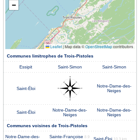
−
Leaflet
|
Map data ©
OpenStreetMap
contributors
Communes limitrophes de Trois-Pistoles
Essipit
Saint-Simon
Saint-Simon
Notre-Dame-des-
Saint-Éloi
Neiges
Notre-Dame-des-
Notre-Dame-des-
Saint-Éloi
Neiges
Neiges
Communes voisines de Trois-Pistoles
Notre-Dame-des-
Sainte-Françoise
8.9
Saint-Éloi
10.3 km