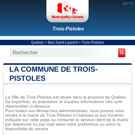
EN
FR
Trois-Pistoles
Québec
>
Bas-Saint-Laurent
>
Trois-Pistoles
LA COMMUNE DE TROIS-
PISTOLES
La Ville de Trois-Pistoles est située dans la province de Québec.
Sa superficie, sa population et d'autres informations clés sont
répertoriées ci-dessous.
Pour toutes vos démarches administratives, vous pouvez vous
rendre à la mairie de Trois-Pistoles à l'adresse et aux horaires
indiqués sur cette page ou contacter le service client de la mairie
par téléphone ou par mail selon votre préférence ou selon la
disponibilité du service.