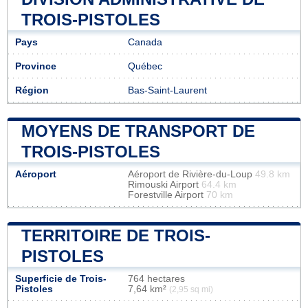
TROIS-PISTOLES
Pays
Canada
Province
Québec
Région
Bas-Saint-Laurent
MOYENS DE TRANSPORT DE
TROIS-PISTOLES
Aéroport
Aéroport de Rivière-du-Loup
49.8 km
Rimouski Airport
64.4 km
Forestville Airport
70 km
TERRITOIRE DE TROIS-
PISTOLES
Superficie de Trois-
764 hectares
Pistoles
7,64 km²
(2,95 sq mi)