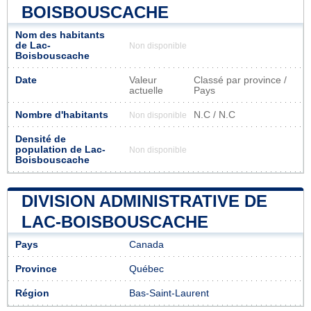
BOISBOUSCACHE
Nom des habitants
de Lac-
Non disponible
Boisbouscache
Date
Valeur
Classé par province /
actuelle
Pays
Nombre d'habitants
N.C / N.C
Non disponible
Densité de
population de Lac-
Non disponible
Boisbouscache
DIVISION ADMINISTRATIVE DE
LAC-BOISBOUSCACHE
Pays
Canada
Province
Québec
Région
Bas-Saint-Laurent