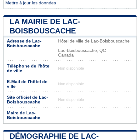
Mettre à jour les données
LA MAIRIE DE LAC-
BOISBOUSCACHE
Adresse de Lac-
Hôtel de ville de Lac-Boisbouscache
Boisbouscache
Lac-Boisbouscache, QC
Canada
Téléphone de l'hôtel
Non disponible
de ville
E-Mail de l'hôtel de
Non disponible
ville
Site officiel de Lac-
Non disponible
Boisbouscache
Maire de Lac-
Boisbouscache
DÉMOGRAPHIE DE LAC-