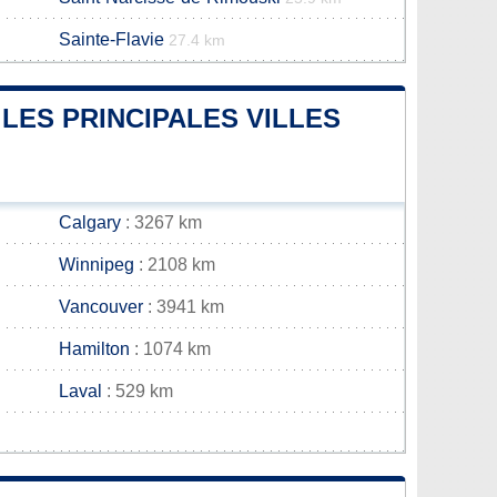
Sainte-Flavie
27.4 km
LES PRINCIPALES VILLES
Calgary
: 3267 km
Winnipeg
: 2108 km
Vancouver
: 3941 km
Hamilton
: 1074 km
Laval
: 529 km