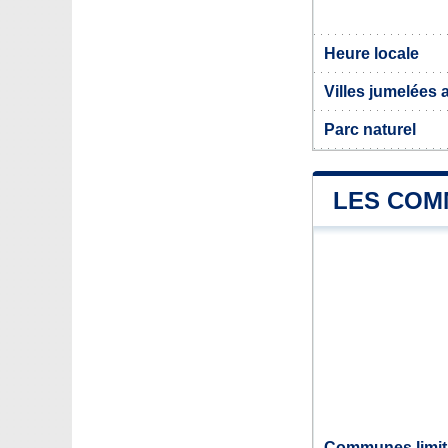
Heure locale
Villes jumelées
Parc naturel
LES COM
Communes limit