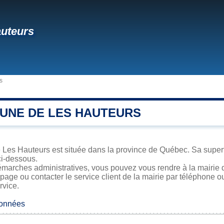
uteurs
s
UNE DE LES HAUTEURS
 Les Hauteurs est située dans la province de Québec. Sa superfi
ci-dessous.
émarches administratives, vous pouvez vous rendre à la mairie d
 page ou contacter le service client de la mairie par téléphone o
rvice.
données