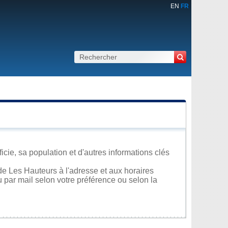
EN
FR
cie, sa population et d'autres informations clés
e Les Hauteurs à l'adresse et aux horaires
u par mail selon votre préférence ou selon la