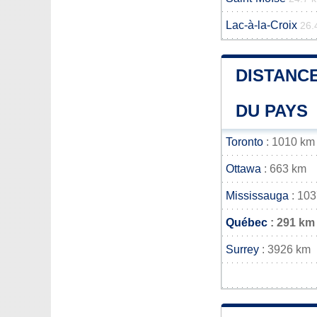
Lac-à-la-Croix
26.
DISTANCE
DU PAYS
Toronto
: 1010 km
Ottawa
: 663 km
Mississauga
: 10
Québec
: 291 km
Surrey
: 3926 km