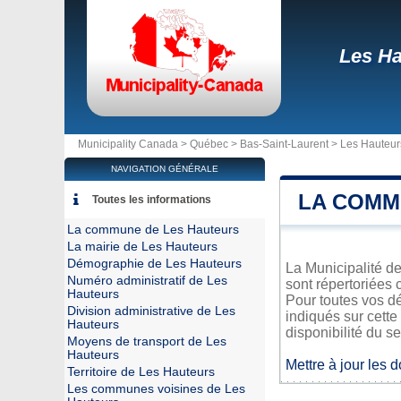
Les Ha
Municipality Canada >
Québec
>
Bas-Saint-Laurent
>
Les Hauteur
NAVIGATION GÉNÉRALE
LA COMM
Toutes les informations
La commune de Les Hauteurs
La mairie de Les Hauteurs
Démographie de Les Hauteurs
La Municipalité de
Numéro administratif de Les
sont répertoriées 
Hauteurs
Pour toutes vos d
Division administrative de Les
indiqués sur cette
Hauteurs
disponibilité du se
Moyens de transport de Les
Hauteurs
Mettre à jour les 
Territoire de Les Hauteurs
Les communes voisines de Les