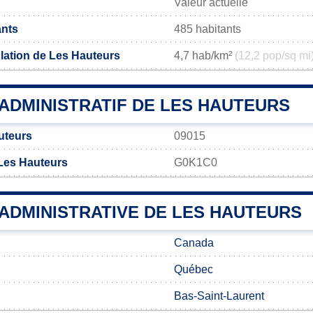
Valeur actuelle
ants
485 habitants
lation de Les Hauteurs
4,7 hab/km²
(12,2 pop/sq mi
ADMINISTRATIF DE LES HAUTEURS
uteurs
09015
Les Hauteurs
G0K1C0
 ADMINISTRATIVE DE LES HAUTEURS
Canada
Québec
Bas-Saint-Laurent