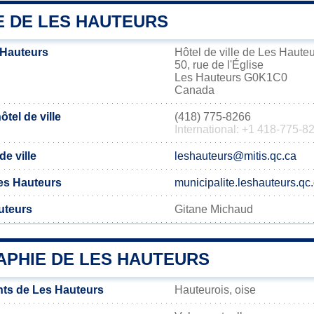
E DE LES HAUTEURS
 Hauteurs
Hôtel de ville de Les Haute
50, rue de l'Église
Les Hauteurs G0K1C0
Canada
tel de ville
(418) 775-8266
International: +1 418-775-8
de ville
leshauteurs@mitis.qc.ca
 Les Hauteurs
municipalite.leshauteurs.qc
uteurs
Gitane Michaud
PHIE DE LES HAUTEURS
ts de Les Hauteurs
Hauteurois, oise