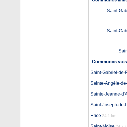
Saint-Gab
Saint-Gab
Sain
Communes voisi
Saint-Gabriel-de-
Sainte-Angèle-de-
Sainte-Jeanne-d'
Saint-Joseph-de-
Price
24.1 km
Saint-Moïse
24.7 