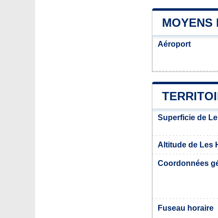
MOYENS 
Aéroport
TERRITO
Superficie de L
Altitude de Les
Coordonnées g
Fuseau horaire