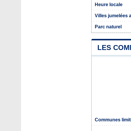
Heure locale
Villes jumelées 
Parc naturel
LES COMM
Communes limitr