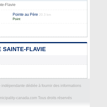
nte-Flavie
Pointe au Père
20.3 km
Point
 SAINTE-FLAVIE
 indépendante dédiée à fournir des informations
icipality-canada.com Tous droits réservés