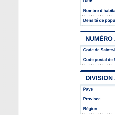
Date
Nombre d'habit
Densité de popul
NUMÉRO A
Code de Sainte-
Code postal de S
DIVISION
Pays
Province
Région