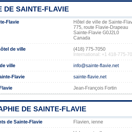
E DE SAINTE-FLAVIE
te-Flavie
Hôtel de ville de Sainte-Fla
775, route Flavie-Drapeau
Sainte-Flavie G0J2L0
Canada
tel de ville
(418) 775-7050
International: +1 418-775-7
de ville
info@sainte-flavie.net
Sainte-Flavie
sainte-flavie.net
Flavie
Jean-François Fortin
PHIE DE SAINTE-FLAVIE
ts de Sainte-Flavie
Flavien, ienne