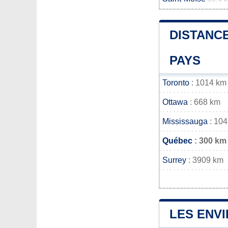
DISTANCE
PAYS
Toronto
: 1014 km
Ottawa
: 668 km
Mississauga
: 10
Québec
: 300 km
Surrey
: 3909 km
LES ENVI