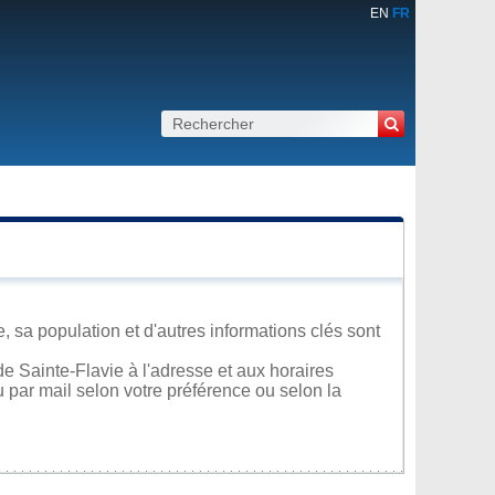
EN
FR
 sa population et d'autres informations clés sont
e Sainte-Flavie à l'adresse et aux horaires
u par mail selon votre préférence ou selon la