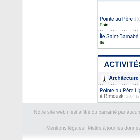
Pointe au Père
19
Point
Île Saint-Barnabé
Île
ACTIVITÉ
Architecture 
Pointe-au-Père Li
à
Rimouski
20.4 k
Notre site web n'est affilié ou parrainé par a
Mentions légales
|
Mettre à jour les donné