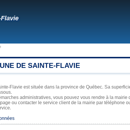
-Flavie
e
UNE DE SAINTE-FLAVIE
nte-Flavie est située dans la province de Québec. Sa superficie,
ssous.
marches administratives, vous pouvez vous rendre à la mairie d
 page ou contacter le service client de la mairie par téléphone o
rvice.
données