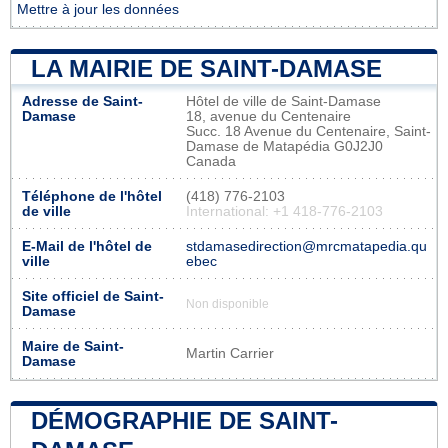
Mettre à jour les données
LA MAIRIE DE SAINT-DAMASE
Adresse de Saint-
Hôtel de ville de Saint-Damase
Damase
18, avenue du Centenaire
Succ. 18 Avenue du Centenaire, Saint-
Damase de Matapédia G0J2J0
Canada
Téléphone de l'hôtel
(418) 776-2103
de ville
International: +1 418-776-2103
E-Mail de l'hôtel de
stdamasedirection@mrcmatapedia.qu
ville
ebec
Site officiel de Saint-
Non disponible
Damase
Maire de Saint-
Martin Carrier
Damase
DÉMOGRAPHIE DE SAINT-