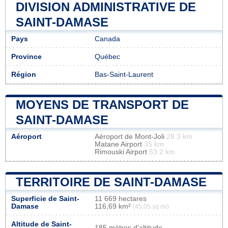
DIVISION ADMINISTRATIVE DE
SAINT-DAMASE
Pays
Canada
Province
Québec
Région
Bas-Saint-Laurent
MOYENS DE TRANSPORT DE
SAINT-DAMASE
Aéroport
Aéroport de Mont-Joli
28.3 km
Matane Airport
35 km
Rimouski Airport
53.2 km
TERRITOIRE DE SAINT-DAMASE
Superficie de Saint-
11 669 hectares
Damase
116,69 km²
(45,05 sq mi)
Altitude de Saint-
185 mètres d'altitude