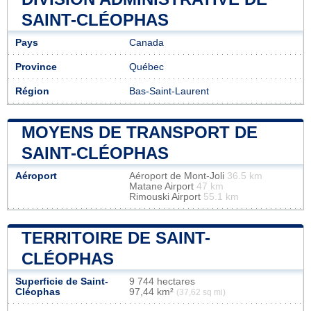
SAINT-CLÉOPHAS
Pays
Canada
Province
Québec
Région
Bas-Saint-Laurent
MOYENS DE TRANSPORT DE
SAINT-CLÉOPHAS
Aéroport
Aéroport de Mont-Joli
36.5 km
Matane Airport
47 km
Rimouski Airport
55.1 km
TERRITOIRE DE SAINT-
CLÉOPHAS
Superficie de Saint-
9 744 hectares
Cléophas
97,44 km²
(37,62 sq mi)