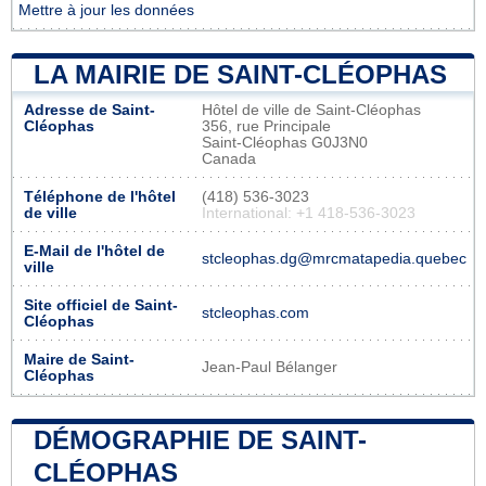
Mettre à jour les données
LA MAIRIE DE SAINT-CLÉOPHAS
Adresse de Saint-
Hôtel de ville de Saint-Cléophas
Cléophas
356, rue Principale
Saint-Cléophas G0J3N0
Canada
Téléphone de l'hôtel
(418) 536-3023
de ville
International: +1 418-536-3023
E-Mail de l'hôtel de
stcleophas.dg@mrcmatapedia.quebec
ville
Site officiel de Saint-
stcleophas.com
Cléophas
Maire de Saint-
Jean-Paul Bélanger
Cléophas
DÉMOGRAPHIE DE SAINT-
CLÉOPHAS