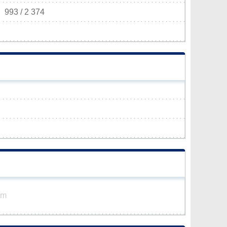
993 / 2 374
km