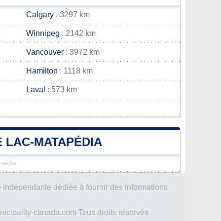
Calgary
: 3297 km
Winnipeg
: 2142 km
Vancouver
: 3972 km
Hamilton
: 1118 km
Laval
: 573 km
E LAC-MATAPÉDIA
pédia
 indépendante dédiée à fournir des informations
icipality-canada.com Tous droits réservés