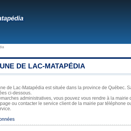
tapédia
dia
UNE DE LAC-MATAPÉDIA
ne de Lac-Matapédia est située dans la province de Québec. Sa s
iées ci-dessous.
émarches administratives, vous pouvez vous rendre à la mairie 
 page ou contacter le service client de la mairie par téléphone o
rvice.
données