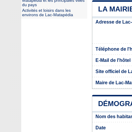
Matapédia et les principales villes
du pays
LA MAIRI
Activités et loisirs dans les
environs de Lac-Matapédia
Adresse de Lac
Téléphone de l'hô
E-Mail de l'hôtel 
Site officiel de
Maire de Lac-Ma
DÉMOGRA
Nom des habitan
Date