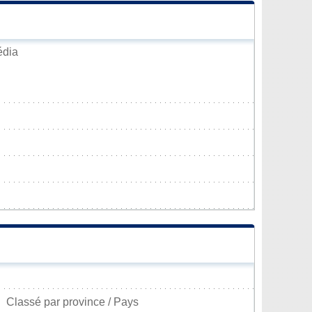
édia
Classé par province / Pays