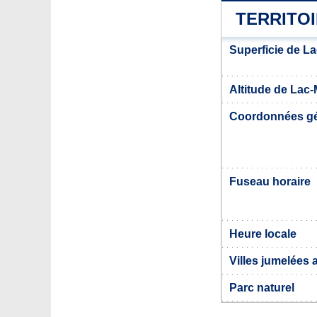
TERRITOI
Superficie de L
Altitude de Lac
Coordonnées g
Fuseau horaire
Heure locale
Villes jumelées
Parc naturel