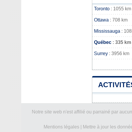
Toronto
: 1055 km
Ottawa
: 708 km
Mississauga
: 10
Québec
: 335 km
Surrey
: 3956 km
ACTIVITÉ
Notre site web n'est affilié ou parrainé par a
Mentions légales
|
Mettre à jour les donné