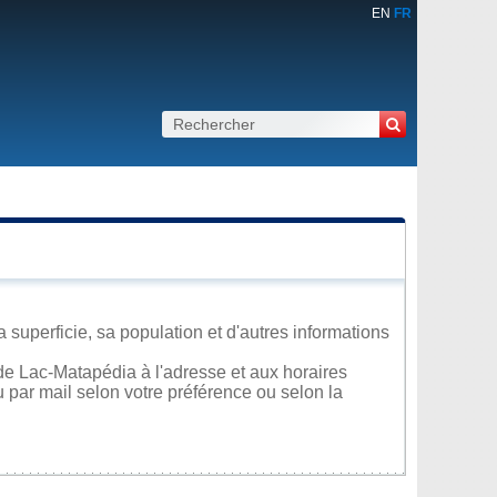
EN
FR
uperficie, sa population et d'autres informations
de Lac-Matapédia à l'adresse et aux horaires
u par mail selon votre préférence ou selon la