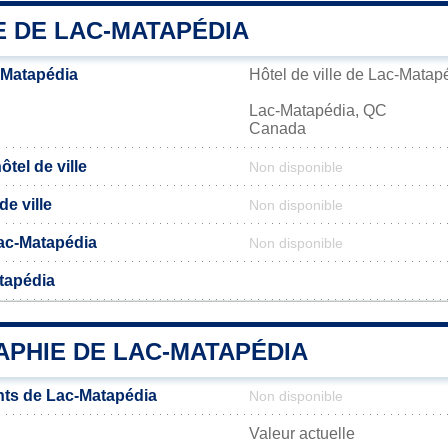
E DE LAC-MATAPÉDIA
-Matapédia
Hôtel de ville de Lac-Matap
Lac-Matapédia, QC
Canada
tel de ville
Non disponible
de ville
Non disponible
 Lac-Matapédia
Non disponible
tapédia
PHIE DE LAC-MATAPÉDIA
ts de Lac-Matapédia
Non disponible
Valeur actuelle