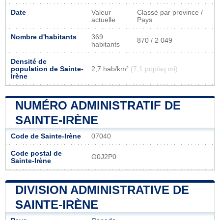
Date
Valeur
Classé par province /
actuelle
Pays
Nombre d'habitants
369
870 / 2 049
habitants
Densité de
population de Sainte-
2,7 hab/km²
(7,1 pop/sq mi)
Irène
NUMÉRO ADMINISTRATIF DE
SAINTE-IRÈNE
Code de Sainte-Irène
07040
Code postal de
G0J2P0
Sainte-Irène
DIVISION ADMINISTRATIVE DE
SAINTE-IRÈNE