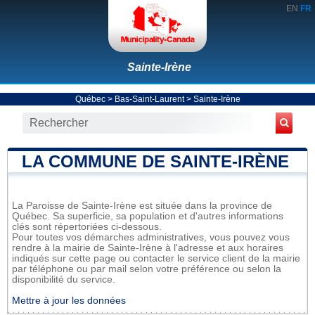
EN
FR
Sainte-Irène
Québec
>
Bas-Saint-Laurent
>
Sainte-Irène
LA COMMUNE DE SAINTE-IRÈNE
La Paroisse de Sainte-Irène est située dans la province de
Québec. Sa superficie, sa population et d'autres informations
clés sont répertoriées ci-dessous.
Pour toutes vos démarches administratives, vous pouvez vous
rendre à la mairie de Sainte-Irène à l'adresse et aux horaires
indiqués sur cette page ou contacter le service client de la mairie
par téléphone ou par mail selon votre préférence ou selon la
disponibilité du service.
Mettre à jour les données