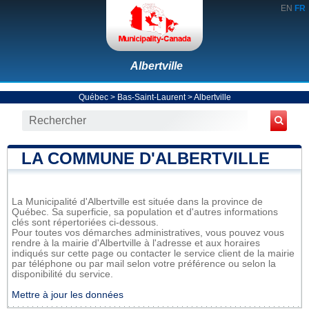
EN
FR
Albertville
Québec
>
Bas-Saint-Laurent
>
Albertville
LA COMMUNE D'ALBERTVILLE
La Municipalité d'Albertville est située dans la province de
Québec. Sa superficie, sa population et d'autres informations
clés sont répertoriées ci-dessous.
Pour toutes vos démarches administratives, vous pouvez vous
rendre à la mairie d'Albertville à l'adresse et aux horaires
indiqués sur cette page ou contacter le service client de la mairie
par téléphone ou par mail selon votre préférence ou selon la
disponibilité du service.
Mettre à jour les données