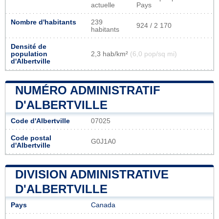
actuelle
Pays
Nombre d'habitants
239
924 / 2 170
habitants
Densité de
population
2,3 hab/km²
(6,0 pop/sq mi)
d'Albertville
NUMÉRO ADMINISTRATIF
D'ALBERTVILLE
Code d'Albertville
07025
Code postal
G0J1A0
d'Albertville
DIVISION ADMINISTRATIVE
D'ALBERTVILLE
Pays
Canada