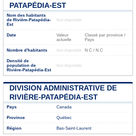
PATAPÉDIA-EST
Nom des habitants
de Rivière-Patapédia-
Non disponible
Est
Date
Valeur
Classé par province /
actuelle
Pays
Nombre d'habitants
N.C / N.C
Non disponible
Densité de
population de
Non disponible
Rivière-Patapédia-Est
DIVISION ADMINISTRATIVE DE
RIVIÈRE-PATAPÉDIA-EST
Pays
Canada
Province
Québec
Région
Bas-Saint-Laurent