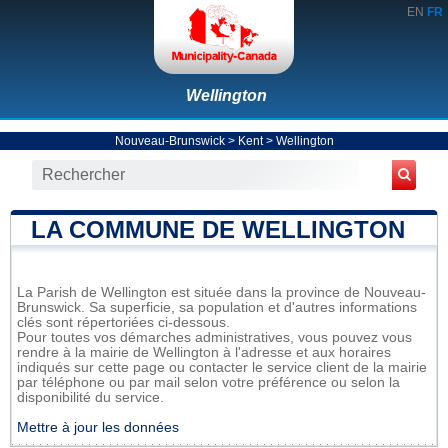
EN
FR
Wellington
Nouveau-Brunswick
>
Kent
>
Wellington
LA COMMUNE DE WELLINGTON
La Parish de Wellington est située dans la province de Nouveau-
Brunswick. Sa superficie, sa population et d'autres informations
clés sont répertoriées ci-dessous.
Pour toutes vos démarches administratives, vous pouvez vous
rendre à la mairie de Wellington à l'adresse et aux horaires
indiqués sur cette page ou contacter le service client de la mairie
par téléphone ou par mail selon votre préférence ou selon la
disponibilité du service.
Mettre à jour les données