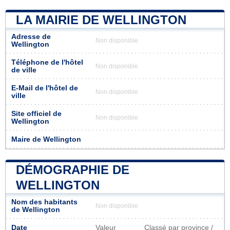
LA MAIRIE DE WELLINGTON
Adresse de
Non disponible
Wellington
Téléphone de l'hôtel
Non disponible
de ville
E-Mail de l'hôtel de
Non disponible
ville
Site officiel de
Non disponible
Wellington
Maire de Wellington
DÉMOGRAPHIE DE
WELLINGTON
Nom des habitants
Non disponible
de Wellington
Date
Valeur
Classé par province /