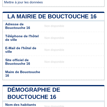
Mettre à jour les données
LA MAIRIE DE BOUCTOUCHE 16
Adresse de
Non disponible
Bouctouche 16
Téléphone de l'hôtel
Non disponible
de ville
E-Mail de l'hôtel de
Non disponible
ville
Site officiel de
Non disponible
Bouctouche 16
Maire de Bouctouche
16
DÉMOGRAPHIE DE
BOUCTOUCHE 16
Nom des habitants
Non disponible