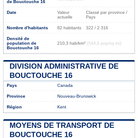
de Bouctouche 16
Date
Valeur
Classé par province /
actuelle
Pays
Nombre d'habitants
82 habitants
322 / 2 316
Densité de
population de
210,3 hab/km²
(544,6 pop/sq mi)
Bouctouche 16
DIVISION ADMINISTRATIVE DE
BOUCTOUCHE 16
Pays
Canada
Province
Nouveau-Brunswick
Région
Kent
MOYENS DE TRANSPORT DE
BOUCTOUCHE 16