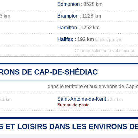
Edmonton
: 3528 km
23 km
Brampton
: 1228 km
Hamilton
: 1252 km
Halifax
: 192 km
la plus proche
Distance calculée à vol d'oiseau
IRONS DE CAP-DE-SHÉDIAC
dans le territoire et aux environs de Cap
Saint-Antoine-de-Kent
5.1 km
20.7 km
Bureau de poste
S ET LOISIRS DANS LES ENVIRONS D