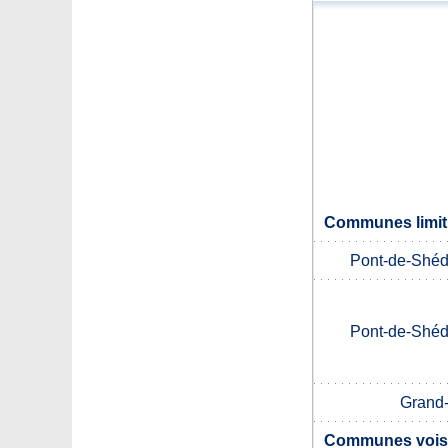
Communes limit
Pont-de-Shéd
Pont-de-Shéd
Grand-
Communes voisi