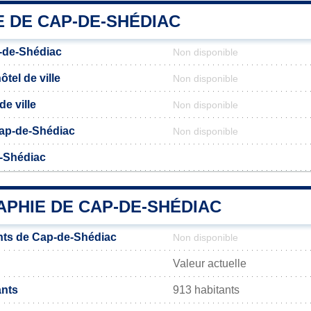
E DE CAP-DE-SHÉDIAC
-de-Shédiac
Non disponible
tel de ville
Non disponible
de ville
Non disponible
 Cap-de-Shédiac
Non disponible
-Shédiac
PHIE DE CAP-DE-SHÉDIAC
nts de Cap-de-Shédiac
Non disponible
Valeur actuelle
ants
913 habitants