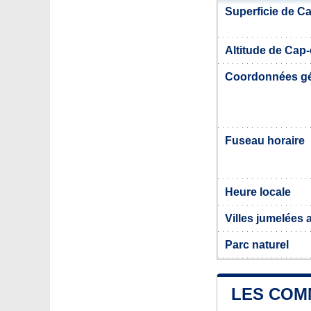
Superficie de C
Altitude de Cap
Coordonnées g
Fuseau horaire
Heure locale
Villes jumelées
Parc naturel
LES COM