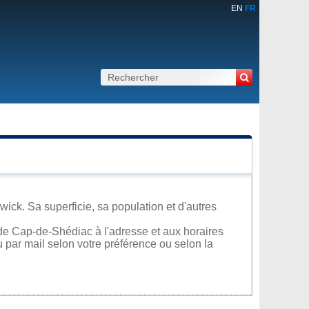
EN
FR
k. Sa superficie, sa population et d'autres
de Cap-de-Shédiac à l'adresse et aux horaires
u par mail selon votre préférence ou selon la