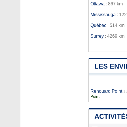
Ottawa
: 867 km
Mississauga
: 12
Québec
: 514 km
Surrey
: 4269 km
LES ENV
Renouard Point
1
Point
ACTIVITÉ