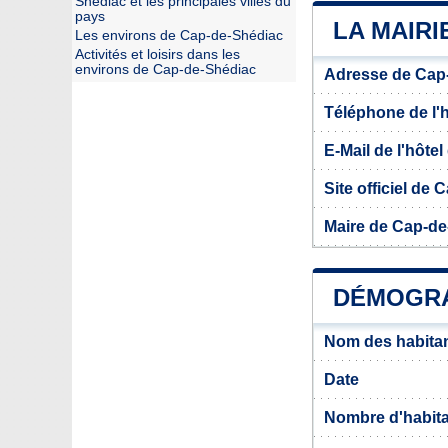
Shédiac et les principales villes du
pays
LA MAIRI
Les environs de Cap-de-Shédiac
Activités et loisirs dans les
environs de Cap-de-Shédiac
Adresse de Cap
Téléphone de l'hô
E-Mail de l'hôtel 
Site officiel de
Maire de Cap-de
DÉMOGRA
Nom des habita
Date
Nombre d'habit