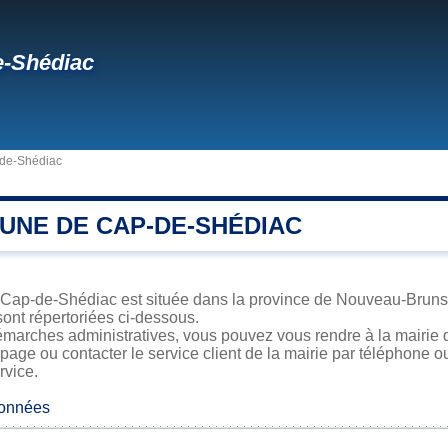
e-Shédiac
de-Shédiac
UNE DE CAP-DE-SHÉDIAC
ap-de-Shédiac est située dans la province de Nouveau-Brunswic
sont répertoriées ci-dessous.
émarches administratives, vous pouvez vous rendre à la mairie 
 page ou contacter le service client de la mairie par téléphone o
rvice.
données