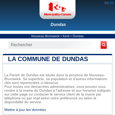
EN
FR
Dundas
Nouveau-Brunswick
>
Kent
>
Dundas
LA COMMUNE DE DUNDAS
La Parish de Dundas est située dans la province de Nouveau-
Brunswick. Sa superficie, sa population et d'autres informations
clés sont répertoriées ci-dessous.
Pour toutes vos démarches administratives, vous pouvez vous
rendre à la mairie de Dundas à l'adresse et aux horaires indiqués
sur cette page ou contacter le service client de la mairie par
téléphone ou par mail selon votre préférence ou selon la
disponibilité du service.
Mettre à jour les données