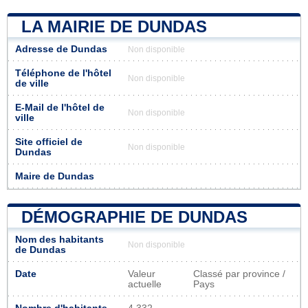
LA MAIRIE DE DUNDAS
Adresse de Dundas
Non disponible
Téléphone de l'hôtel
Non disponible
de ville
E-Mail de l'hôtel de
Non disponible
ville
Site officiel de
Non disponible
Dundas
Maire de Dundas
DÉMOGRAPHIE DE DUNDAS
Nom des habitants
Non disponible
de Dundas
Date
Valeur
Classé par province /
actuelle
Pays