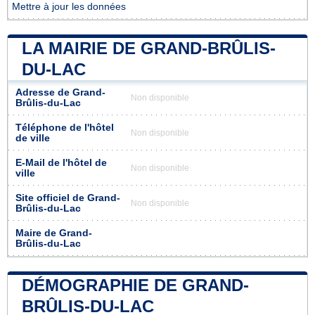
Mettre à jour les données
LA MAIRIE DE GRAND-BRÛLIS-
DU-LAC
Adresse de Grand-
Non disponible
Brûlis-du-Lac
Téléphone de l'hôtel
Non disponible
de ville
E-Mail de l'hôtel de
Non disponible
ville
Site officiel de Grand-
Non disponible
Brûlis-du-Lac
Maire de Grand-
Brûlis-du-Lac
DÉMOGRAPHIE DE GRAND-
BRÛLIS-DU-LAC